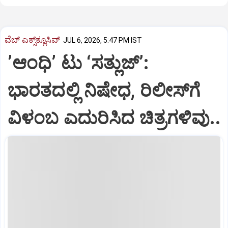
ವೆಬ್ ಎಕ್ಸ್‌ಕ್ಲೂಸಿವ್
JUL 6, 2026, 5:47 PM IST
ʼಆಂಧಿʼ ಟು ‘ಸತ್ಲುಜ್’:
ಭಾರತದಲ್ಲಿ ನಿಷೇಧ, ರಿಲೀಸ್‌ಗೆ
ವಿಳಂಬ ಎದುರಿಸಿದ ಚಿತ್ರಗಳಿವು..