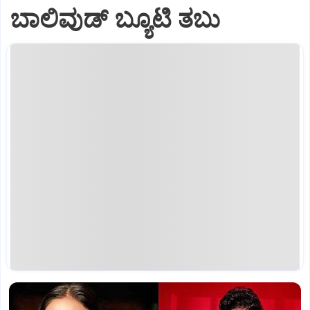
ಬಾಲಿವುಡ್‌ ಬ್ಯೂಟಿ ತಬು