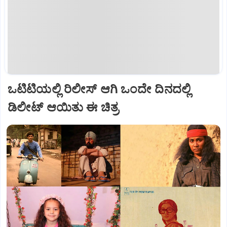
ಒಟಿಟಿಯಲ್ಲಿ ರಿಲೀಸ್‌ ಆಗಿ ಒಂದೇ ದಿನದಲ್ಲಿ
ಡಿಲೀಟ್‌ ಆಯಿತು ಈ ಚಿತ್ರ