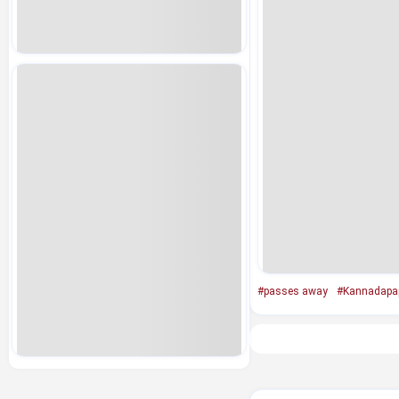
#passes away
#Kannadapa