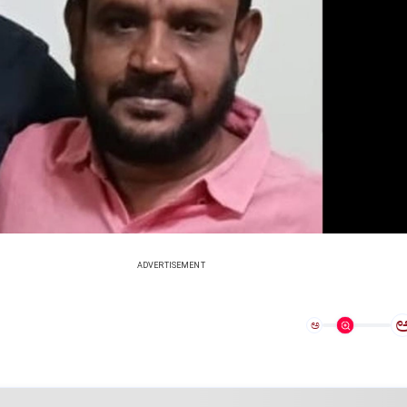
ADVERTISEMENT
ಅ