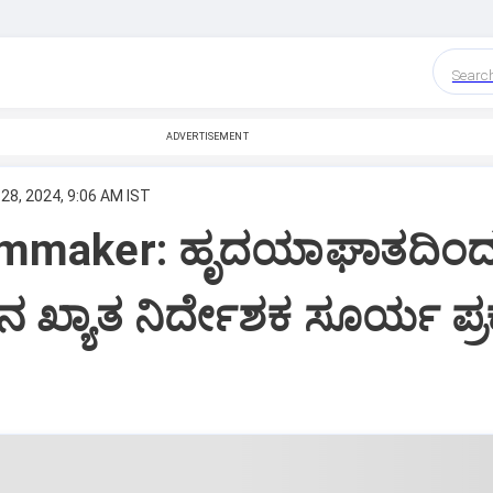
Searc
ADVERTISEMENT
28, 2024, 9:06 AM IST
ilmmaker: ಹೃದಯಾಘಾತದಿಂ
‌ನ ಖ್ಯಾತ ನಿರ್ದೇಶಕ ಸೂರ್ಯ ಪ್