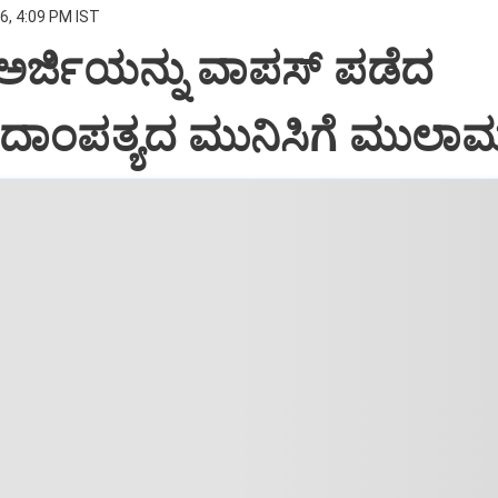
6, 4:09 PM IST
 ಅರ್ಜಿಯನ್ನು ವಾಪಸ್‌ ಪಡೆದ
 ದಾಂಪತ್ಯದ ಮುನಿಸಿಗೆ ಮುಲಾ