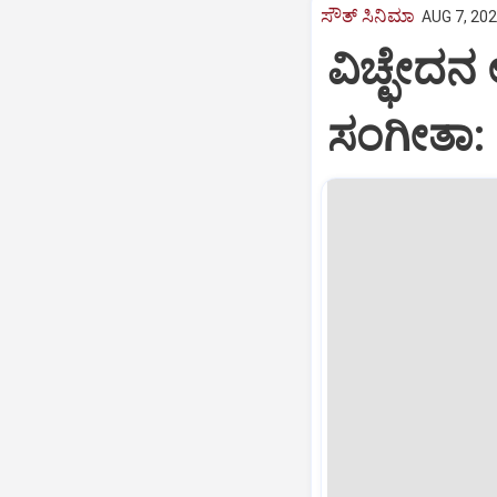
ಸೌತ್‌ ಸಿನಿಮಾ
AUG 7, 202
ವಿಚ್ಛೇದನ
ಸಂಗೀತಾ: