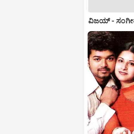
ವಿಜಯ್‌ - ಸಂಗೀತ