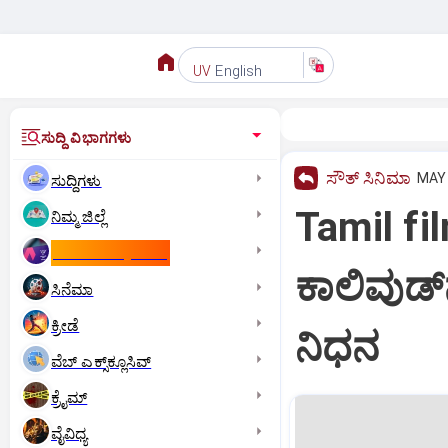
English
UV
ಸುದ್ದಿ ವಿಭಾಗಗಳು
ಸೌತ್‌ ಸಿನಿಮಾ
MAY 
ಸುದ್ದಿಗಳು
Tamil f
ನಿಮ್ಮ ಜಿಲ್ಲೆ
ಕಾಮನ್‌ ವೆಲ್ತ್‌ ಗೇಮ್ಸ್‌
ಕಾಲಿವುಡ್
ಸಿನೆಮಾ
ಕ್ರೀಡೆ
ನಿಧನ
ವೆಬ್ ಎಕ್ಸ್‌ಕ್ಲೂಸಿವ್
ಕ್ರೈಮ್
ವೈವಿಧ್ಯ