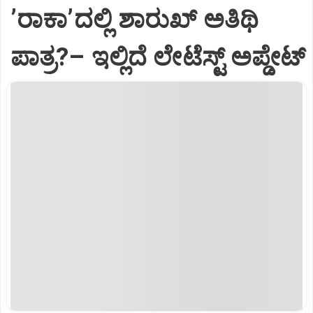
ʼರಾಕಾʼದಲ್ಲಿ ಶಾರುಖ್‌ ಅತಿಥಿ
ಪಾತ್ರ?– ಇಲ್ಲಿದೆ ಲೇಟೆಸ್ಟ್‌ ಅಪ್ಡೇಟ್