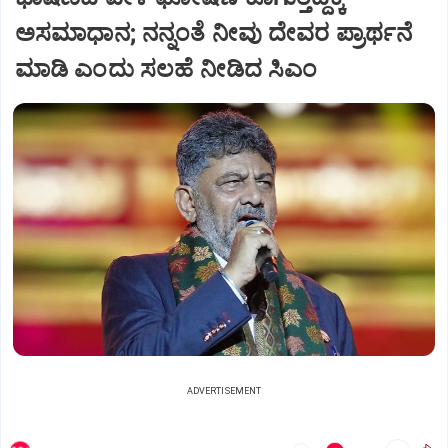
ಅಸಮಾಧಾನ; ನನ್ನಂತೆ ನೀವು ದೇವರ ಪ್ರಾರ್ಥನೆ
ಮಾಡಿ ಎಂದು ಸಲಹೆ ನೀಡಿದ ಸಿಎಂ
ADVERTISEMENT