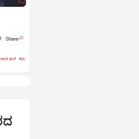
ಅ
Share
ಕಾರಿ ಶಾಲೆ
#ಮ
ರದ