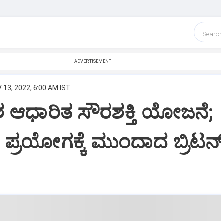
Searc
ADVERTISEMENT
 13, 2022, 6:00 AM IST
ಶ ಆಧಾರಿತ ಸೌರಶಕ್ತಿ ಯೋಜನೆ;
ರಿ ಪ್ರಯೋಗಕ್ಕೆ ಮುಂದಾದ ಬ್ರಿಟನ್