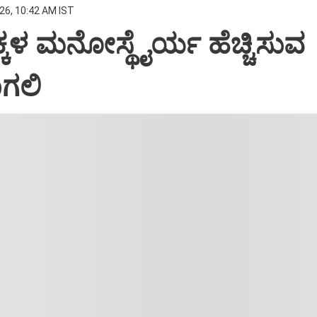
26, 10:42 AM IST
ಕಳ ಮನೋಸ್ಥೈರ್ಯ ಹೆಚ್ಚಿಸುವ
ಗಲಿ