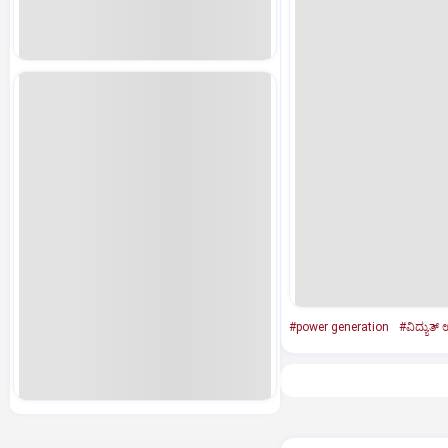
#power generation
#ವಿದ್ಯುತ್‌ 