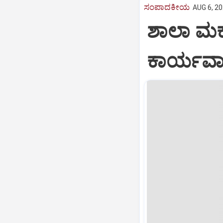
ಸಂಪಾದಕೀಯ
AUG 6, 20
ಶಾಲಾ ಮಕ್
ಕಾರ್ಯವಾ