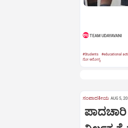
TEAM UDAYAVANI
#Students
#educational acti
ನೋ ಆರೋಗ್ಯ
ಸಂಪಾದಕೀಯ
AUG 5, 20
ಪಾದಚಾರಿ