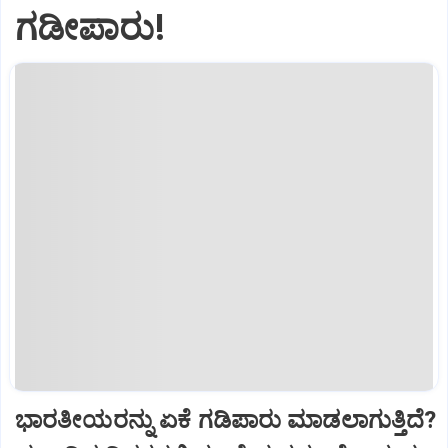
ಗಡೀಪಾರು!
ಭಾರತೀಯರನ್ನು ಏಕೆ ಗಡಿಪಾರು ಮಾಡಲಾಗುತ್ತಿದೆ?