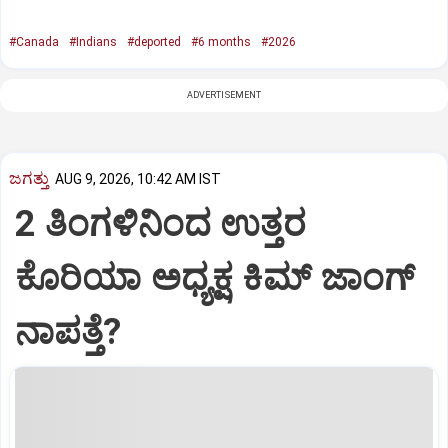
#Canada
#Indians
#deported
#6 months
#2026
ADVERTISEMENT
ಜಗತ್ತು
AUG 9, 2026, 10:42 AM IST
2 ತಿಂಗಳಿನಿಂದ ಉತ್ತರ
ಕೊರಿಯಾ ಅಧ್ಯಕ್ಷ ಕಿಮ್‌ ಜಾಂಗ್‌
ನಾಪತ್ತೆ?