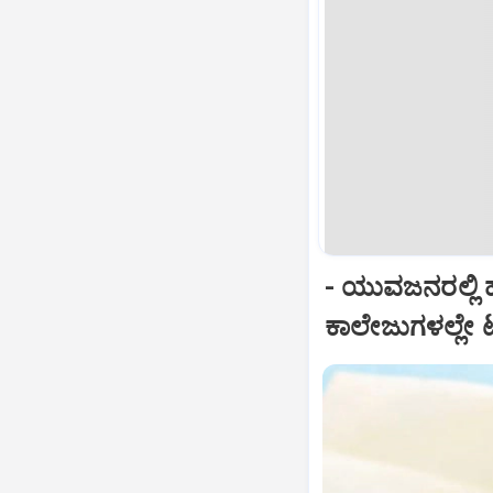
- ಯುವಜನರಲ್ಲಿ ಹ
ಕಾಲೇಜುಗಳಲ್ಲೇ ಟೆ