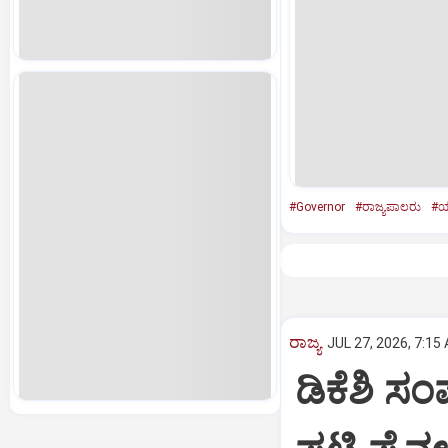
#Governor
#ರಾಜ್ಯಪಾಲರು
#ಯು
ರಾಜ್ಯ
JUL 27, 2026, 7:15
ಡಿಕೆಶಿ ಸ