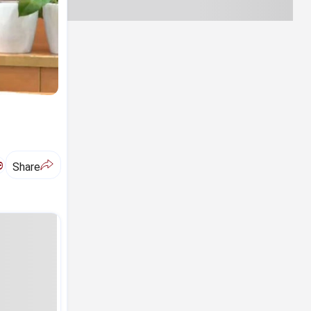
ಅ
Share