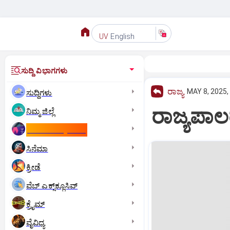
English
UV
ಸುದ್ದಿ ವಿಭಾಗಗಳು
ರಾಜ್ಯ
MAY 8, 2025,
ಸುದ್ದಿಗಳು
ರಾಜ್ಯಪಾಲರ
ನಿಮ್ಮ ಜಿಲ್ಲೆ
ಕಾಮನ್‌ ವೆಲ್ತ್‌ ಗೇಮ್ಸ್‌
ಸಿನೆಮಾ
ಕ್ರೀಡೆ
ವೆಬ್ ಎಕ್ಸ್‌ಕ್ಲೂಸಿವ್
ಕ್ರೈಮ್
ವೈವಿಧ್ಯ