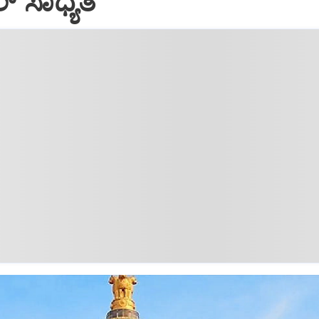
್‌ ಸಾಧ್ಯತೆ