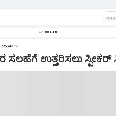
Searc
ADVERTISEMENT
 1:25 AM IST
 ಸಲಹೆಗೆ ಉತ್ತರಿಸಲು ಸ್ಪೀಕರ್‌ ಸಿ