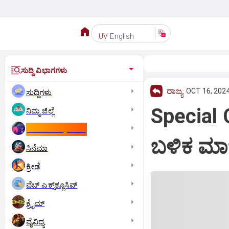
English
UV
ಸುದ್ದಿ ವಿಭಾಗಗಳು
ರಾಜ್ಯ
OCT 16, 2024
ಸುದ್ದಿಗಳು
Special 
ನಿಮ್ಮ ಜಿಲ್ಲೆ
ಕಾಮನ್‌ ವೆಲ್ತ್‌ ಗೇಮ್ಸ್‌
ಬಳಿಕ ಮಾಜ
ಸಿನೆಮಾ
ಕ್ರೀಡೆ
ವೆಬ್ ಎಕ್ಸ್‌ಕ್ಲೂಸಿವ್
ಕ್ರೈಮ್
ವೈವಿಧ್ಯ