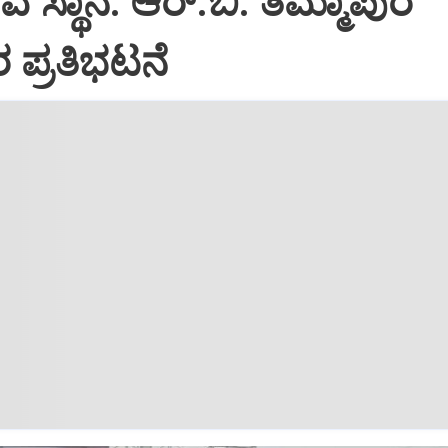
ಿವ ಸ್ಥಾನ: ಆರ್.ಬಿ. ತಿಮ್ಮಾಪುರ
 ಪ್ರತಿಭಟನೆ