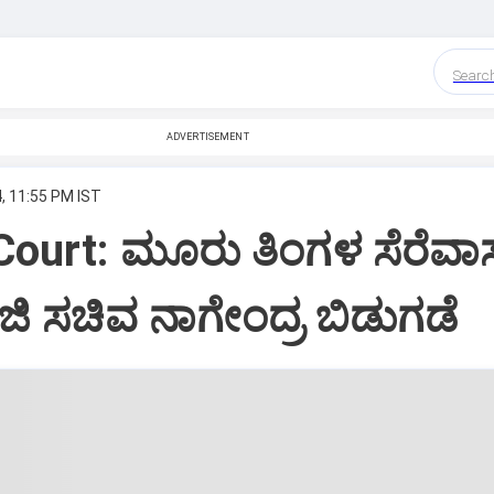
Searc
ADVERTISEMENT
, 11:55 PM IST
Court: ಮೂರು ತಿಂಗಳ ಸೆರೆವ
ಿ ಸಚಿವ ನಾಗೇಂದ್ರ ಬಿಡುಗಡೆ