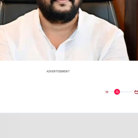
ADVERTISEMENT
ಅ