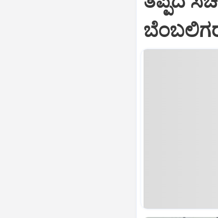
ತಪ್ಪಿದ ಸಚ
ಬೆಂಬಲಿಗರ