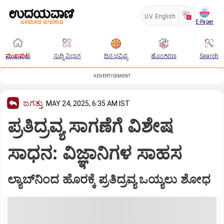
UV
English
E-Paper
ಮುಖಪುಟ
ಸುದ್ದಿ ವಿಭಾಗ
ದಿನ ಭವಿಷ್ಯ
ಹೊಂಗಿರಣ
Search
ADVERTISEMENT
ಜಗತ್ತು
MAY 24, 2025, 6:35 AM IST
ಪ್ರತಿದ್ರವ್ಯ ಸಾಗಣೆಗೆ ವಿಶೇಷ
ಸಾಧನ: ವಿಜ್ಞಾನಿಗಳ ಸಾಹಸ
ಲ್ಯಾಬ್‌ನಿಂದ ಹೊರಕ್ಕೆ ಪ್ರತಿದ್ರವ್ಯ ಒಯ್ಯಲು ಶೋಧ