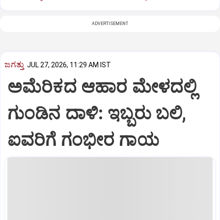
ADVERTISEMENT
ಜಗತ್ತು
JUL 27, 2026, 11:29 AM IST
ಅಮೆರಿಕದ ಆಹಾರ ಮೇಳದಲ್ಲಿ
ಗುಂಡಿನ ದಾಳಿ: ಇಬ್ಬರು ಬಲಿ,
ಐವರಿಗೆ ಗಂಭೀರ ಗಾಯ