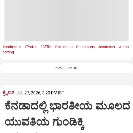
#antimatter
#Proton
#CERN
#scientists
#Laboratory
#container
#trans
porting
ADVERTISEMENT
ಕ್ರೈಮ್
JUL 27, 2026, 3:20 PM IST
ಕೆನಡಾದಲ್ಲಿ ಭಾರತೀಯ ಮೂಲದ
ಯುವತಿಯ ಗುಂಡಿಕ್ಕಿ