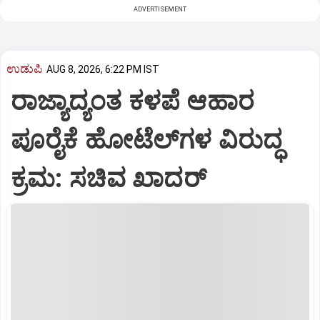
ADVERTISEMENT
ಉಡುಪಿ
AUG 8, 2026, 6:22 PM IST
ರಾಜ್ಯಾದ್ಯಂತ ಕಳಪೆ ಆಹಾರ
ಪೂರೈಕೆ ಹೋಟೆಲ್‌ಗಳ ವಿರುದ್ಧ
ಕ್ರಮ: ಸಚಿವ ಖಾದರ್