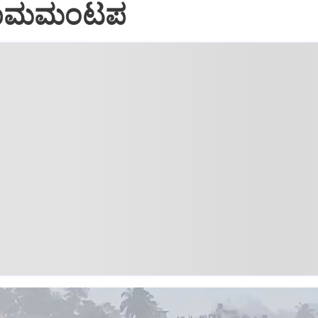
ೆ ರಾಮಮಂಟಪ