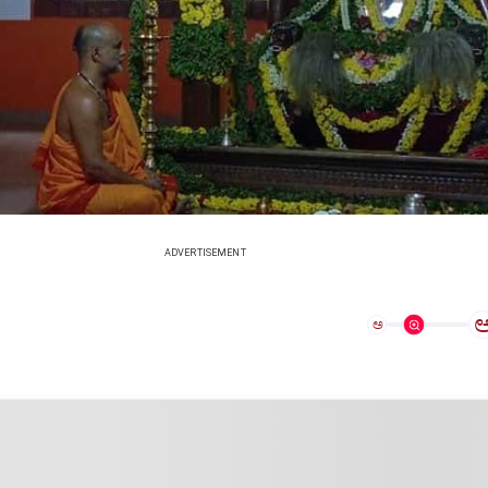
ADVERTISEMENT
ಅ