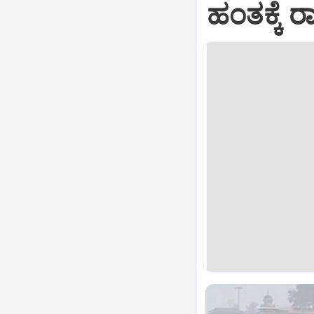
ಹಂತಕ್ಕ