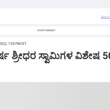
Searc
ADVERTISEMENT
2022, 7:09 PM IST
ಷ ಶ್ರೀಧರ ಸ್ವಾಮಿಗಳ ವಿಶೇಷ 