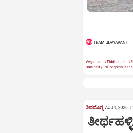
TEAM UDAYAVANI
#Agumbe
#Thirthahalli
#S
unicipality
#Congress leade
ಶಿವಮೊಗ್ಗ
AUG 1, 2026, 1
ತೀರ್ಥಹಳ್