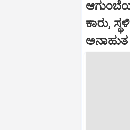
ಆಗುಂಬೆಯಲ್
ಕಾರು, ಸ
ಅನಾಹುತ