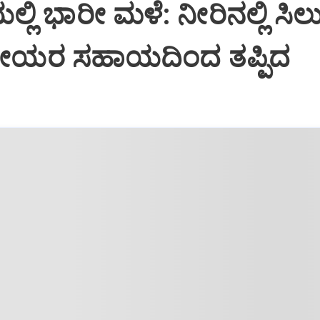
ಲಿ ಭಾರೀ ಮಳೆ: ನೀರಿನಲ್ಲಿ ಸಿಲ
್ಥಳೀಯರ ಸಹಾಯದಿಂದ ತಪ್ಪಿದ