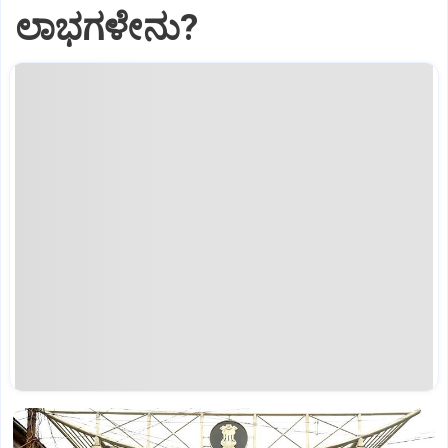
ಲಾಭಗಳೇನು?