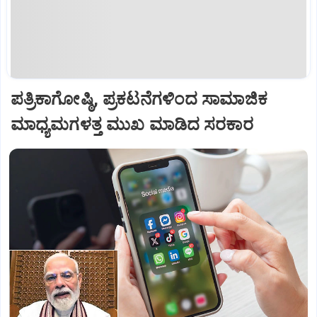
ಪತ್ರಿಕಾಗೋಷ್ಠಿ, ಪ್ರಕಟನೆಗಳಿಂದ ಸಾಮಾಜಿಕ
ಮಾಧ್ಯಮಗಳತ್ತ ಮುಖ ಮಾಡಿದ ಸರಕಾರ