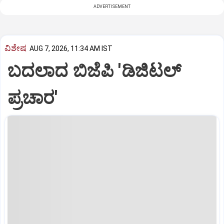
ADVERTISEMENT
ವಿಶೇಷ
AUG 7, 2026, 11:34 AM IST
ಬದಲಾದ ಬಿಜೆಪಿ 'ಡಿಜಿಟಲ್‌
ಪ್ರಚಾರ'