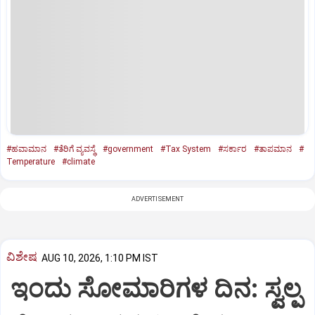
#ಹವಾಮಾನ
#ತೆರಿಗೆ ವ್ಯವಸ್ಥೆ
#government
#Tax System
#ಸರ್ಕಾರ
#ತಾಪಮಾನ
#
Temperature
#climate
ADVERTISEMENT
ವಿಶೇಷ
AUG 10, 2026, 1:10 PM IST
ಇಂದು ಸೋಮಾರಿಗಳ ದಿನ: ಸ್ವಲ್ಪ