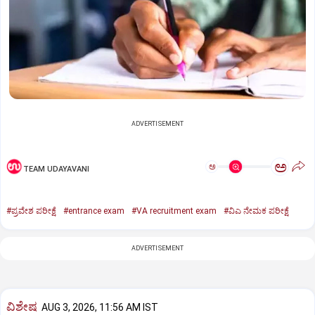
ADVERTISEMENT
ಅ
ಅ
TEAM UDAYAVANI
#ಪ್ರವೇಶ ಪರೀಕ್ಷೆ
#entrance exam
#VA recruitment exam
#ವಿಎ ನೇಮಕ ಪರೀಕ್ಷೆ
ADVERTISEMENT
ವಿಶೇಷ
AUG 3, 2026, 11:56 AM IST