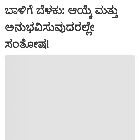
ಬಾಳಿಗೆ ಬೆಳಕು: ಆಯ್ಕೆ ಮತ್ತು
ಅನುಭವಿಸುವುದರಲ್ಲೇ
ಸಂತೋಷ!