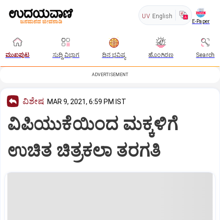
UV
English
E-Paper
ಮುಖಪುಟ
ಸುದ್ದಿ ವಿಭಾಗ
ದಿನ ಭವಿಷ್ಯ
ಹೊಂಗಿರಣ
Search
ADVERTISEMENT
ವಿಶೇಷ
MAR 9, 2021, 6:59 PM IST
ವಿಪಿಯುಕೆಯಿಂದ ಮಕ್ಕಳಿಗೆ
ಉಚಿತ ಚಿತ್ರಕಲಾ ತರಗತಿ