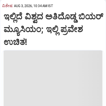
ವಿಶೇಷ
AUG 3, 2026, 10:34 AM IST
ಇಲ್ಲಿದೆ ವಿಶ್ವದ ಅತಿದೊಡ್ಡ ಬಿಯರ್
ಮ್ಯೂಸಿಯಂ; ಇಲ್ಲಿ ಪ್ರವೇಶ
ಉಚಿತ!