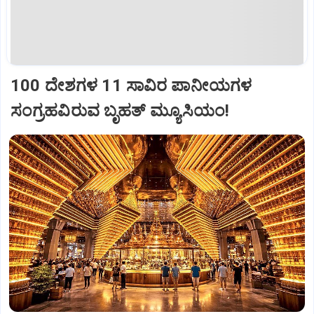
100 ದೇಶಗಳ 11 ಸಾವಿರ ಪಾನೀಯಗಳ
ಸಂಗ್ರಹವಿರುವ ಬೃಹತ್ ಮ್ಯೂಸಿಯಂ!