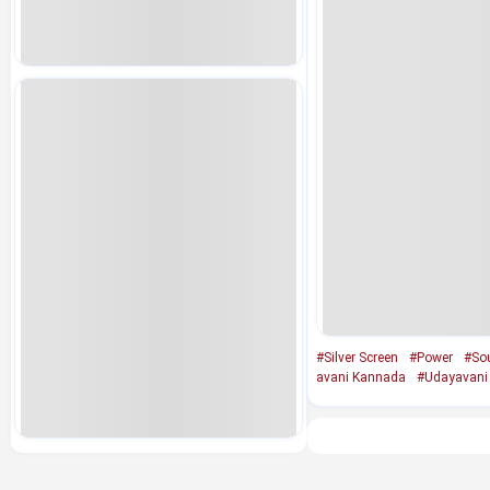
#Silver Screen
#Power
#Sou
avani Kannada
#Udayavani