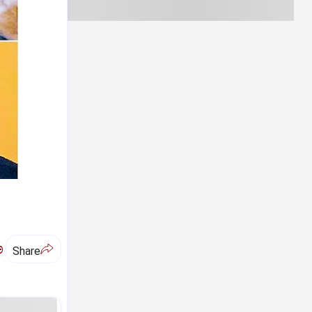
ಅ
Share