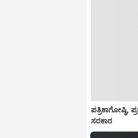
ಪತ್ರಿಕಾಗೋಷ್ಠಿ
ಸರಕಾರ