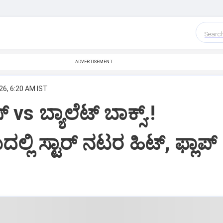
Searc
ADVERTISEMENT
26, 6:20 AM IST
‌ vs ಬ್ಯಾಲೆಟ್ ಬಾಕ್ಸ್.!‌
ಲಿ ಸ್ಟಾರ್‌ ನಟರ ಹಿಟ್‌, ಫ್ಲಾಪ್‌