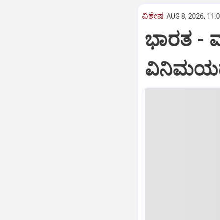
ವಿಶೇಷ
AUG 8, 2026, 11:
ಭಾರತ -‌ ಮ
ವಿನಿಮಯ