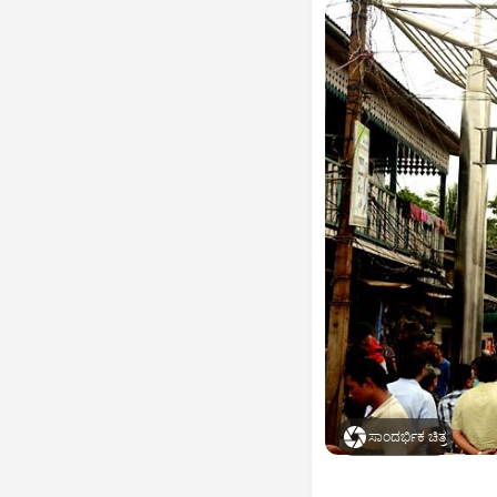
ಸಾಂದರ್ಭಿಕ ಚಿತ್ರ