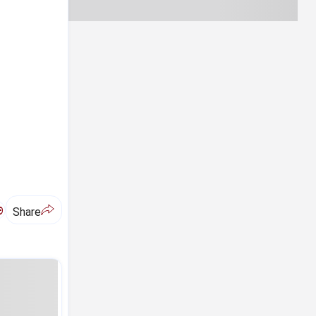
ಅ
Share