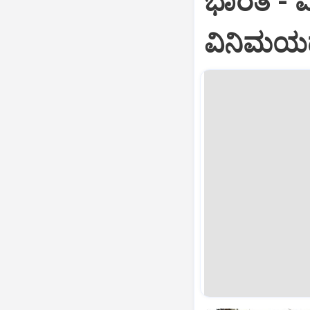
ಭಾರತ -‌ ಮ
ವಿನಿಮಯ