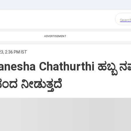
Searc
ADVERTISEMENT
23, 2:36 PM IST
anesha Chathurthi ಹಬ್ಬ ನ
ನಂದ ನೀಡುತ್ತದೆ