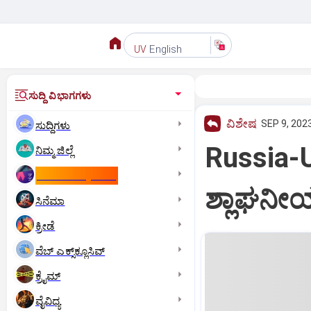
English
UV
ಸುದ್ದಿ ವಿಭಾಗಗಳು
ವಿಶೇಷ
SEP 9, 2023
ಸುದ್ದಿಗಳು
Russia-
ನಿಮ್ಮ ಜಿಲ್ಲೆ
ಕಾಮನ್‌ ವೆಲ್ತ್‌ ಗೇಮ್ಸ್‌
ಶ್ಲಾಘನೀ
ಸಿನೆಮಾ
ಕ್ರೀಡೆ
ವೆಬ್ ಎಕ್ಸ್‌ಕ್ಲೂಸಿವ್
ಕ್ರೈಮ್
ವೈವಿಧ್ಯ