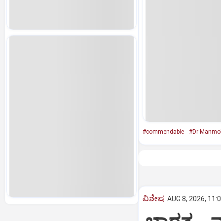
#commendable
#Dr Manmo
ವಿಶೇಷ
AUG 8, 2026, 11: