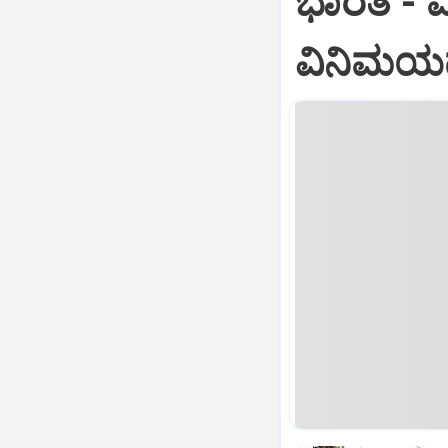
ಭಾರತ -‌ ಮ
ವಿನಿಮಯ