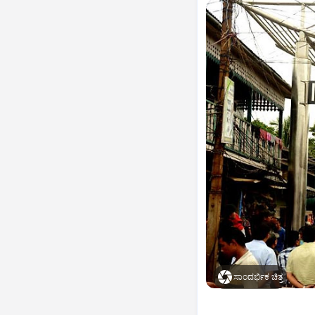
ಸಾಂದರ್ಭಿಕ ಚಿತ್ರ