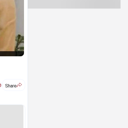
ಅ
Share