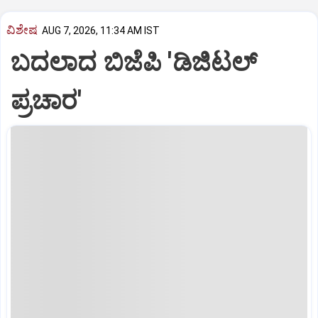
ವಿಶೇಷ
AUG 7, 2026, 11:34 AM IST
ಬದಲಾದ ಬಿಜೆಪಿ 'ಡಿಜಿಟಲ್‌
ಪ್ರಚಾರ'