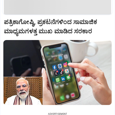
ಪತ್ರಿಕಾಗೋಷ್ಠಿ, ಪ್ರಕಟನೆಗಳಿಂದ ಸಾಮಾಜಿಕ
ಮಾಧ್ಯಮಗಳತ್ತ ಮುಖ ಮಾಡಿದ ಸರಕಾರ
ADVERTISEMENT