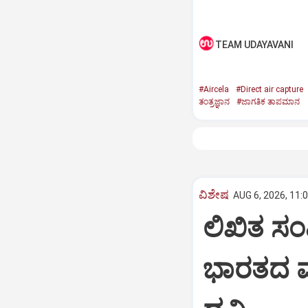
TEAM UDAYAVANI
#Aircela
#Direct air capture
ತಂತ್ರಜ್ಞಾನ
#ಜಾಗತಿಕ ತಾಪಮಾನ
ವಿಶೇಷ
AUG 6, 2026, 11:
ಲಿಖಿತ ಸಂವ
ಭಾರತದ ಮ