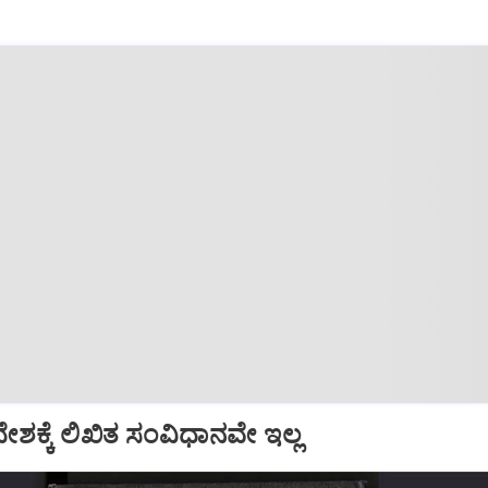
ದೇಶಕ್ಕೆ ಲಿಖಿತ ಸಂವಿಧಾನವೇ ಇಲ್ಲ