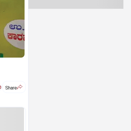
ಅ
Share