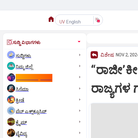
English
UV
ಸುದ್ದಿ ವಿಭಾಗಗಳು
ವಿಶೇಷ
NOV 2, 202
ಸುದ್ದಿಗಳು
“ರಾಜೀ’ಕ
ನಿಮ್ಮ ಜಿಲ್ಲೆ
ಕಾಮನ್‌ ವೆಲ್ತ್‌ ಗೇಮ್ಸ್‌
ರಾಜ್ಯಗಳ 
ಸಿನೆಮಾ
ಕ್ರೀಡೆ
ವೆಬ್ ಎಕ್ಸ್‌ಕ್ಲೂಸಿವ್
ಕ್ರೈಮ್
ವೈವಿಧ್ಯ