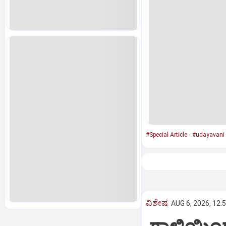
#Special Article
#udayavani
ವಿಶೇಷ
AUG 6, 2026, 12: