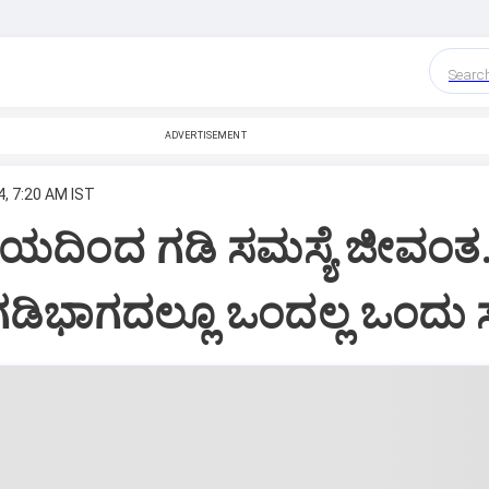
Searc
ADVERTISEMENT
4, 7:20 AM IST
ೀಯದಿಂದ ಗಡಿ ಸಮಸ್ಯೆ ಜೀವಂತ
ಗಡಿಭಾಗದಲ್ಲೂ ಒಂದಲ್ಲ ಒಂದು ಸ