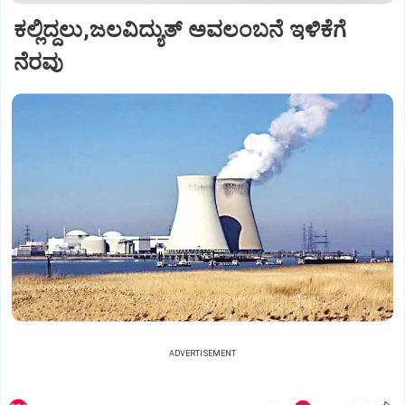
ಕಲ್ಲಿದ್ದಲು,ಜಲವಿದ್ಯುತ್‌ ಅವಲಂಬನೆ ಇಳಿಕೆಗೆ
ನೆರವು
ADVERTISEMENT