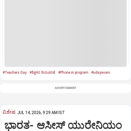
#Teachers Day
#ಶಿಕ್ಷಕರ ದಿನಾಚರಣೆ
#Phone in program
#udayavani
ADVERTISEMENT
ವಿಶೇಷ
JUL 14, 2026, 9:29 AM IST
ಭಾರತ- ಆಸೀಸ್‌ ಯುರೇನಿಯಂ