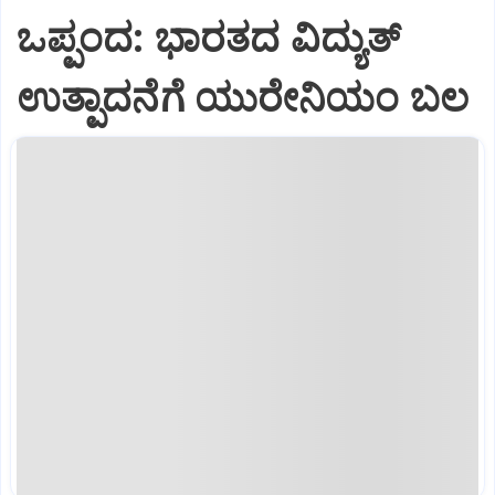
ಒಪ್ಪಂದ: ಭಾರತದ ವಿದ್ಯುತ್‌
ಉತ್ಪಾದನೆಗೆ ಯುರೇನಿಯಂ ಬಲ