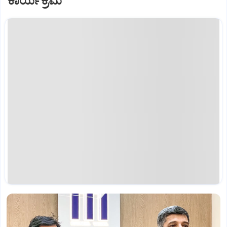
ಕಾರ್ಯಕ್ರಮ