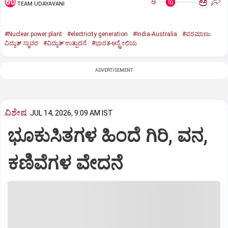
ಅ
ಅ
TEAM UDAYAVANI
#Nuclear power plant
#electricity generation
#India-Australia
#ಪರಮಾಣು
ವಿದ್ಯುತ್‌ ಸ್ಥಾವರ
#ವಿದ್ಯುತ್‌ ಉತ್ಪಾದನೆ
#ಭಾರತ-ಆಸ್ಟ್ರೇಲಿಯ
ADVERTISEMENT
ವಿಶೇಷ
JUL 14, 2026, 9:09 AM IST
ಭೂಕುಸಿತಗಳ ಹಿಂದೆ ಗಿರಿ, ವನ,
ಕಣಿವೆಗಳ ವೇದನೆ