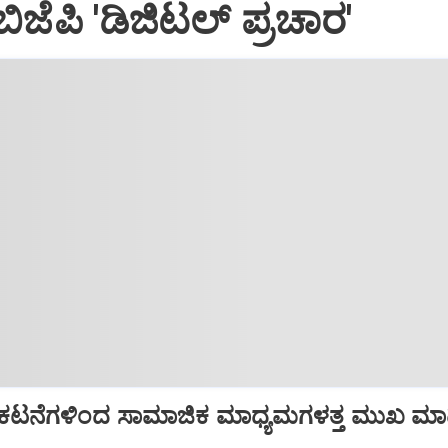
ೆಪಿ 'ಡಿಜಿಟಲ್‌ ಪ್ರಚಾರ'
, ಪ್ರಕಟನೆಗಳಿಂದ ಸಾಮಾಜಿಕ ಮಾಧ್ಯಮಗಳತ್ತ ಮುಖ ಮ