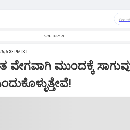
Searc
ADVERTISEMENT
26, 5:38 PM IST
ತ ವೇಗವಾಗಿ ಮುಂದಕ್ಕೆ ಸಾಗುವ
ದುಕೊಳ್ಳುತ್ತೇವೆ!