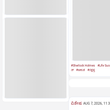
#Sherlock Holmes
#Life Su
ನ್‌
#ಆಕಾಶ
#ನಕ್ಷತ್ರ
ವಿಶೇಷ
AUG 7, 2026, 11: