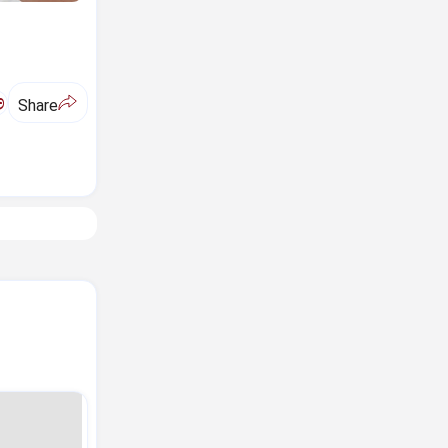
ಅ
Share