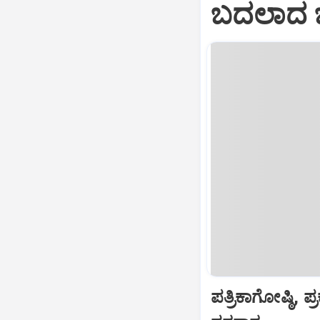
ಬದಲಾದ ಬಿಜ
ಪತ್ರಿಕಾಗೋಷ್ಠಿ