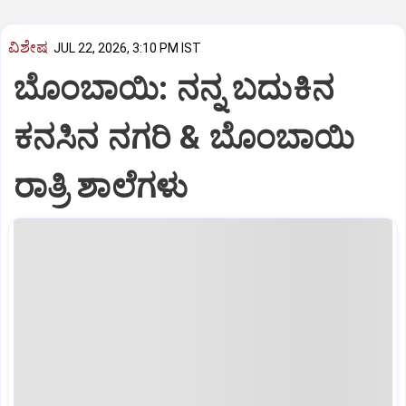
ವಿಶೇಷ
JUL 22, 2026, 3:10 PM IST
ಬೊಂಬಾಯಿ: ನನ್ನ ಬದುಕಿನ
ಕನಸಿನ ನಗರಿ & ಬೊಂಬಾಯಿ
ರಾತ್ರಿ ಶಾಲೆಗಳು