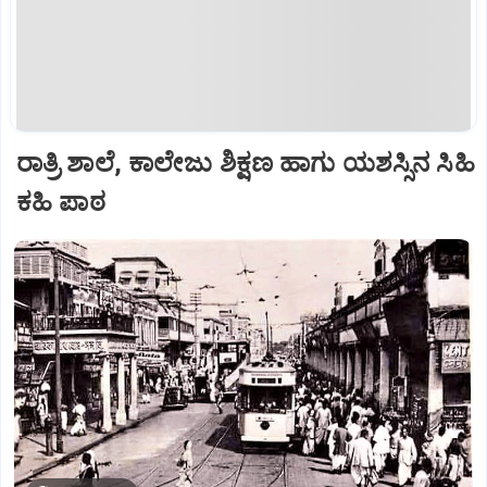
ರಾತ್ರಿ ಶಾಲೆ, ಕಾಲೇಜು ಶಿಕ್ಷಣ ಹಾಗು ಯಶಸ್ಸಿನ ಸಿಹಿ
ಕಹಿ ಪಾಠ