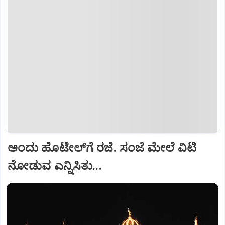
ಅಂದು ಹೊಟೇಲ್‌ಗೆ ರಜೆ. ಸಂಜೆ ಮೇಲೆ ವಿಟಿ
ನೋಡುವ ಎನ್ನಿಸಿತು...