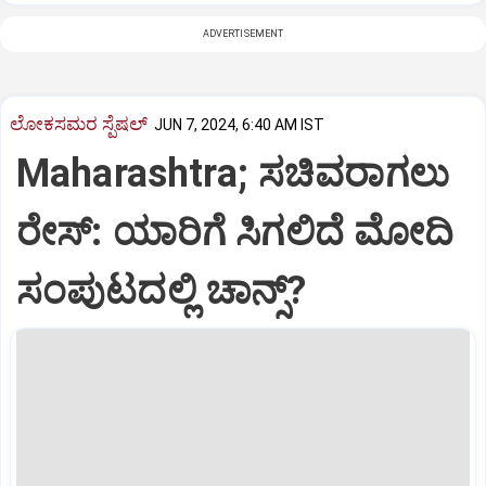
ADVERTISEMENT
ಲೋಕಸಮರ ಸ್ಪೆಷಲ್‌
JUN 7, 2024, 6:40 AM IST
Maharashtra; ಸಚಿವರಾಗಲು
ರೇಸ್‌: ಯಾರಿಗೆ ಸಿಗಲಿದೆ ಮೋದಿ
ಸಂಪುಟದಲ್ಲಿ ಚಾನ್ಸ್‌?