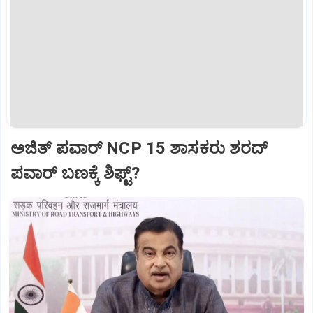
ಅಜಿತ್‌ ಪವಾರ್‌ NCP 15 ಶಾಸಕರು ಶರದ್‌
ಪವಾರ್‌ ಬಣಕ್ಕೆ ಶಿಫ್ಟ್?