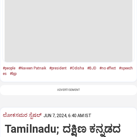
#people
#Naveen Patnaik
#president
#Odisha
#BJD
#no effect
#speech
es
#bjp
ADVERTISEMENT
ಲೋಕಸಮರ ಸ್ಪೆಷಲ್‌
JUN 7, 2024, 6:40 AM IST
Tamilnadu; ದಕ್ಷಿಣ ಕನ್ನಡದ