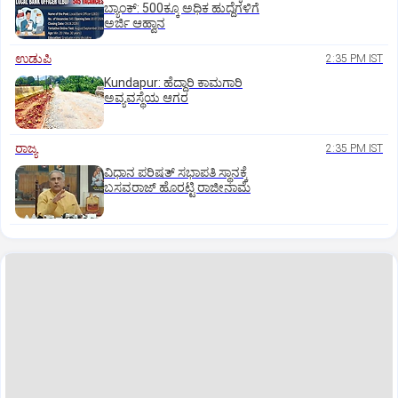
ಬ್ಯಾಂಕ್:‌ 500ಕ್ಕೂ ಅಧಿಕ ಹುದ್ದೆಗಳಿಗೆ
ಅರ್ಜಿ ಆಹ್ವಾನ
ಉಡುಪಿ
2:35 PM IST
Kundapur: ಹೆದ್ದಾರಿ ಕಾಮಗಾರಿ
ಅವ್ಯವಸ್ಥೆಯ ಆಗರ
ರಾಜ್ಯ
2:35 PM IST
ವಿಧಾನ ಪರಿಷತ್ ಸಭಾಪತಿ ಸ್ಥಾನಕ್ಕೆ
ಬಸವರಾಜ್ ಹೊರಟ್ಟಿ ರಾಜೀನಾಮೆ