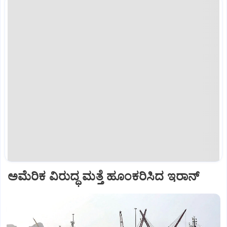
ಅಮೆರಿಕ ವಿರುದ್ಧ ಮತ್ತೆ ಹೂಂಕರಿಸಿದ ಇರಾನ್‌