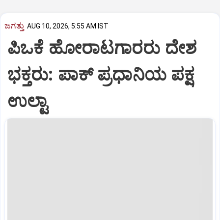
ಜಗತ್ತು
AUG 10, 2026, 5:55 AM IST
ಪಿಒಕೆ ಹೋರಾಟಗಾರರು ದೇಶ
ಭಕ್ತರು: ಪಾಕ್‌ ಪ್ರಧಾನಿಯ ಪಕ್ಷ
ಉಲ್ಟಾ