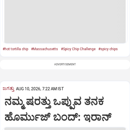
#hot tortilla chip
#Massachusetts
#Spicy Chip Challenge
#spicy chips
ADVERTISEMENT
ಜಗತ್ತು
AUG 10, 2026, 7:22 AM IST
ನಮ್ಮ ಷರತ್ತು ಒಪ್ಪುವ ತನಕ
ಹೊರ್ಮುಜ್‌ ಬಂದ್‌: ಇರಾನ್‌