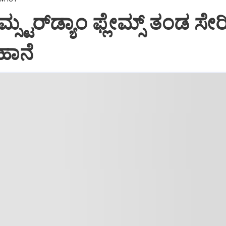
ಸ್ಟರ್‌ಡ್ಯಾಂ ಫ್ಲೇಮ್ಸ್‌ ತಂಡ ಸೇ
ಹಾನೆ