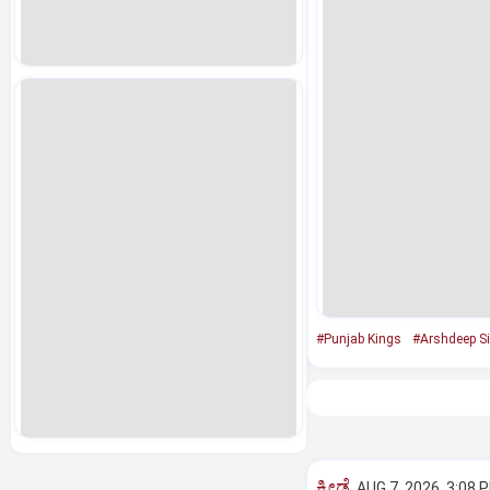
#Punjab Kings
#Arshdeep S
ಕ್ರೀಡೆ
AUG 7, 2026, 3:08 