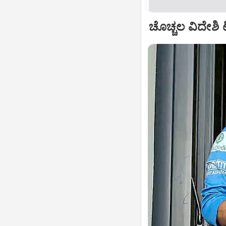
ಚೊಚ್ಚಲ ವಿದೇಶಿ ಟ