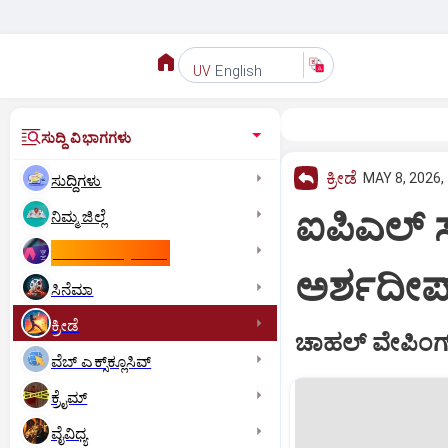
English
UV
ಸುದ್ದಿ ವಿಭಾಗಗಳು
ಕ್ರೀಡೆ
MAY 8, 2026,
ಸುದ್ದಿಗಳು
ಐಪಿಎಲ್‌ 
ನಿಮ್ಮ ಜಿಲ್ಲೆ
ಕಾಮನ್‌ ವೆಲ್ತ್‌ ಗೇಮ್ಸ್‌
ಅರ್ಶದೀಪ್‌
ಸಿನೆಮಾ
ಕ್ರೀಡೆ
ಚಾಹಲ್ ವೇಪಿಂಗ್‌‌
ವೆಬ್ ಎಕ್ಸ್‌ಕ್ಲೂಸಿವ್
ಕ್ರೈಮ್
ವೈವಿಧ್ಯ