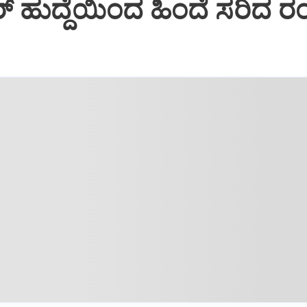
‌ ಹುದ್ದೆಯಿಂದ ಹಿಂದೆ ಸರಿದ ರಂ