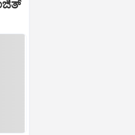
ಜಿತ್‌