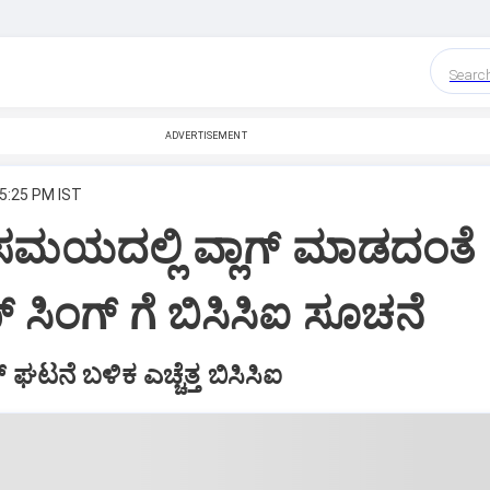
Searc
ADVERTISEMENT
 5:25 PM IST
ಸಮಯದಲ್ಲಿ ವ್ಲಾಗ್‌ ಮಾಡದಂತೆ
 ಸಿಂಗ್‌ ಗೆ ಬಿಸಿಸಿಐ ಸೂಚನೆ
 ಘಟನೆ ಬಳಿಕ ಎಚ್ಚೆತ್ತ ಬಿಸಿಸಿಐ