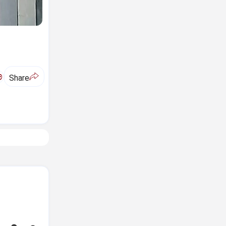
ಅ
Share