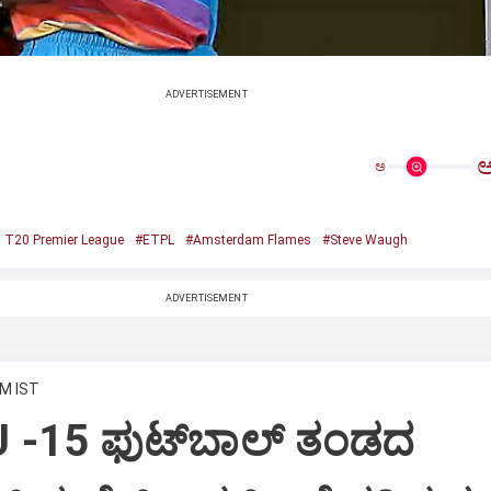
ADVERTISEMENT
ಅ
 T20 Premier League
#ETPL
#Amsterdam Flames
#Steve Waugh
ADVERTISEMENT
PM IST
 -15 ಫುಟ್‌ಬಾಲ್ ತಂಡದ