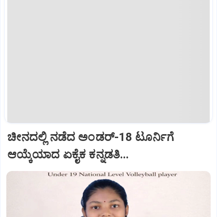
ಚೀನದಲ್ಲಿ ನಡೆದ ಅಂಡರ್‌-18 ಟೂರ್ನಿಗೆ
ಆಯ್ಕೆಯಾದ ಏಕೈಕ ಕನ್ನಡತಿ...