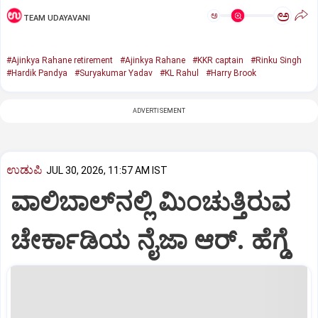
ಅ
ಅ
TEAM UDAYAVANI
#Ajinkya Rahane retirement
#Ajinkya Rahane
#KKR captain
#Rinku Singh
#Hardik Pandya
#Suryakumar Yadav
#KL Rahul
#Harry Brook
ADVERTISEMENT
ಉಡುಪಿ
JUL 30, 2026, 11:57 AM IST
ವಾಲಿಬಾಲ್‌ನಲ್ಲಿ ಮಿಂಚುತ್ತಿರುವ
ಚೇರ್ಕಾಡಿಯ ನೈಜಾ ಆರ್‌. ಹೆಗ್ಡೆ