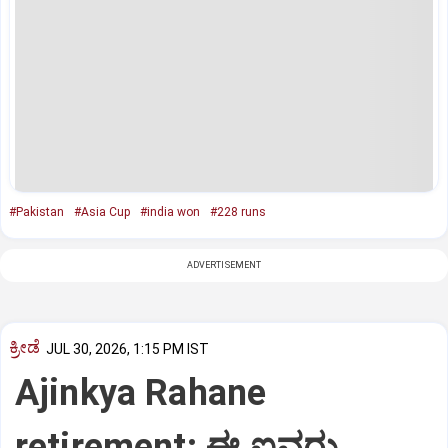
#Pakistan
#Asia Cup
#india won
#228 runs
ADVERTISEMENT
ಕ್ರೀಡೆ
JUL 30, 2026, 1:15 PM IST
Ajinkya Rahane
retirement: ಈ ಐವರು