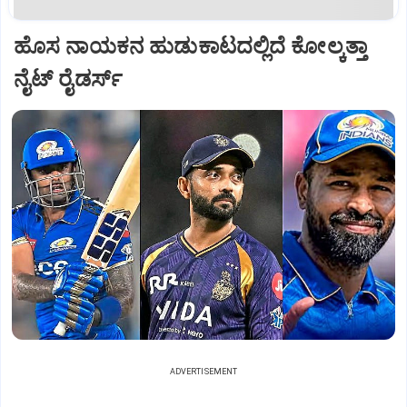
ಹೊಸ ನಾಯಕನ ಹುಡುಕಾಟದಲ್ಲಿದೆ ಕೋಲ್ಕತ್ತಾ
ನೈಟ್‌ ರೈಡರ್ಸ್‌
ADVERTISEMENT