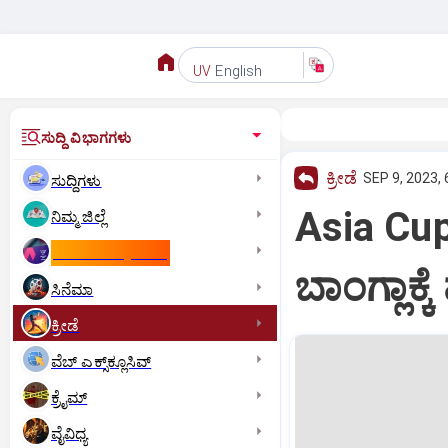
English
UV
ಸುದ್ದಿ ವಿಭಾಗಗಳು
ಕ್ರೀಡೆ
SEP 9, 2023, 
ಸುದ್ದಿಗಳು
Asia Cup
ನಿಮ್ಮ ಜಿಲ್ಲೆ
ಕಾಮನ್‌ ವೆಲ್ತ್‌ ಗೇಮ್ಸ್‌
ಬಾಂಗ್ಲಾಕ್ಕ
ಸಿನೆಮಾ
ಕ್ರೀಡೆ
ವೆಬ್ ಎಕ್ಸ್‌ಕ್ಲೂಸಿವ್
ಕ್ರೈಮ್
ವೈವಿಧ್ಯ