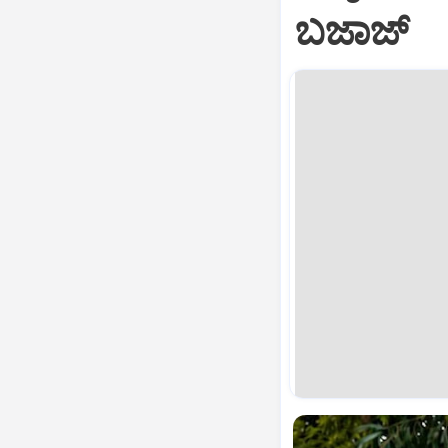
ಬಜಾಜ್‌