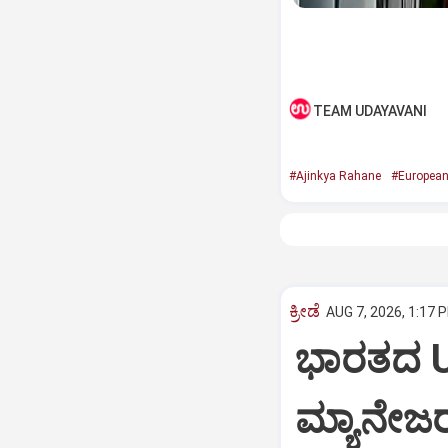
TEAM UDAYAVANI
#Ajinkya Rahane
#European
ಕ್ರೀಡೆ
AUG 7, 2026, 1:17 
ಭಾರತದ U
ಮ್ಯಾನೇಜರ್