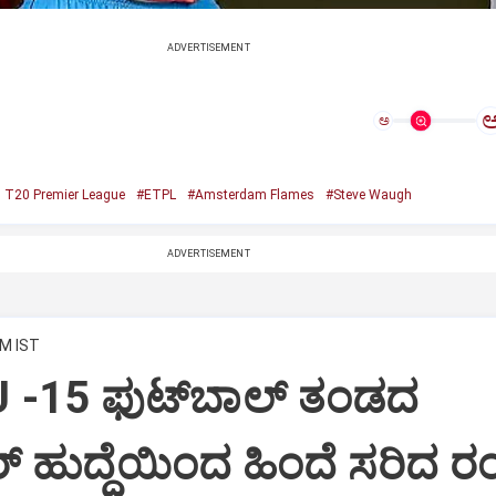
ADVERTISEMENT
ಅ
 T20 Premier League
#ETPL
#Amsterdam Flames
#Steve Waugh
ADVERTISEMENT
PM IST
 -15 ಫುಟ್‌ಬಾಲ್ ತಂಡದ
‌ ಹುದ್ದೆಯಿಂದ ಹಿಂದೆ ಸರಿದ ರಂ