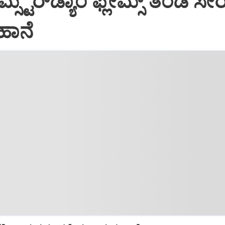
ಸ್ಟರ್‌ಡ್ಯಾಂ ಫ್ಲೇಮ್ಸ್‌ ತಂಡ ಸೇ
ಹಾನೆ