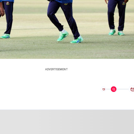
ADVERTISEMENT
ಅ