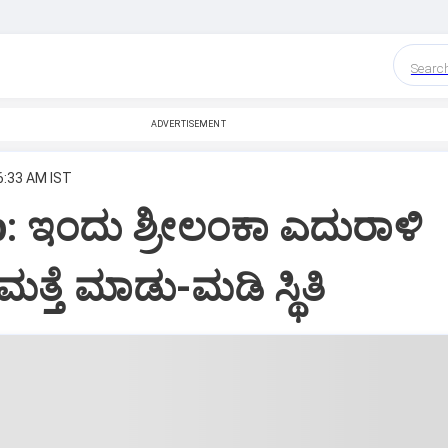
Searc
ADVERTISEMENT
6:33 AM IST
: ಇಂದು ಶ್ರೀಲಂಕಾ ಎದುರಾಳಿ
ೆ ಮತ್ತೆ ಮಾಡು-ಮಡಿ ಸ್ಥಿತಿ