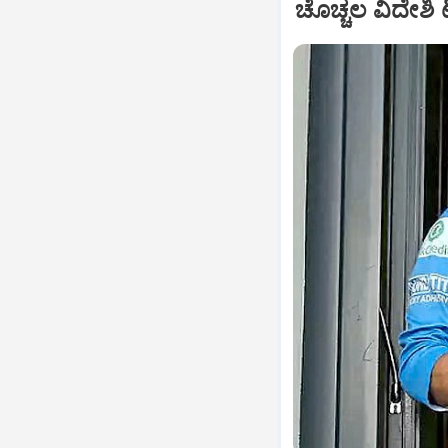
ಚೊಚ್ಚಲ ವಿದೇಶಿ ಟ