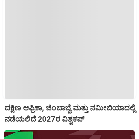
ದಕ್ಷಿಣ ಆಫ್ರಿಕಾ, ಜಿಂಬಾಬ್ವೆ ಮತ್ತು ನಮೀಬಿಯಾದಲ್ಲಿ
ನಡೆಯಲಿದೆ 2027ರ ವಿಶ್ವಕಪ್