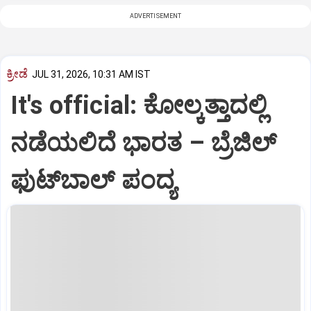
ADVERTISEMENT
ಕ್ರೀಡೆ
JUL 31, 2026, 10:31 AM IST
It's official: ಕೋಲ್ಕತ್ತಾದಲ್ಲಿ
ನಡೆಯಲಿದೆ ಭಾರತ – ಬ್ರೆಜಿಲ್
ಫುಟ್‌ಬಾಲ್ ಪಂದ್ಯ