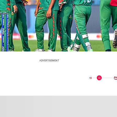
ADVERTISEMENT
ಅ