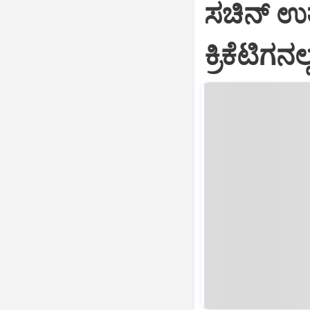
ಸಚಿನ್‌ ಉತ್
ಕ್ರಿಕೆಟಿಗನ