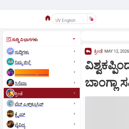
English
UV
ಸುದ್ದಿ ವಿಭಾಗಗಳು
ಕ್ರೀಡೆ
MAY 12, 2026
ಸುದ್ದಿಗಳು
ವಿಶ್ವಕಪ್ಪ
ನಿಮ್ಮ ಜಿಲ್ಲೆ
ಕಾಮನ್‌ ವೆಲ್ತ್‌ ಗೇಮ್ಸ್‌
ಬಾಂಗ್ಲಾ 
ಸಿನೆಮಾ
ಕ್ರೀಡೆ
ವೆಬ್ ಎಕ್ಸ್‌ಕ್ಲೂಸಿವ್
ಕ್ರೈಮ್
ವೈವಿಧ್ಯ