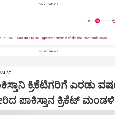
ADVERTISEMENT
ಅ
e
#GOAT
#Jacques Kallis
#greatest cricketer of all time
#Kannada news
ADVERTISEMENT
 AM IST
ಸ್ತಾನಿ ಕ್ರಿಕೆಟಿಗರಿಗೆ ಎರಡು ವರ್
ಿದ ಪಾಕಿಸ್ತಾನ ಕ್ರಿಕೆಟ್‌ ಮಂಡಳಿ