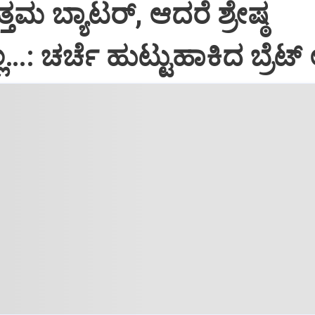
ತಮ ಬ್ಯಾಟರ್‌, ಆದರೆ ಶ್ರೇಷ್ಠ
ಲ್ಲ…: ಚರ್ಚೆ ಹುಟ್ಟುಹಾಕಿದ ಬ್ರೆಟ್‌