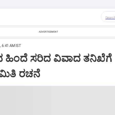
Searc
ADVERTISEMENT
, 6:41 AM IST
ಿಂದ ಹಿಂದೆ ಸರಿದ ವಿವಾದ ತನಿಖೆಗೆ
ಸಮಿತಿ ರಚನೆ