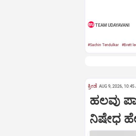
TEAM UDAYAVANI
#Sachin Tendulkar
#Brett le
ಕ್ರೀಡೆ
AUG 9, 2026, 10:45
ಹಲವು ಪಾಕಿ
ನಿಷೇಧ ಹೇರ