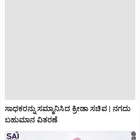
ಸಾಧಕರನ್ನು ಸಮ್ಮಾನಿಸಿದ ಕ್ರೀಡಾ ಸಚಿವ | ನಗದು
ಬಹುಮಾನ ವಿತರಣೆ