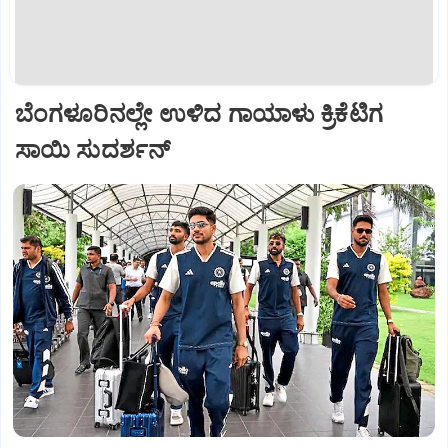
ಬೆಂಗಳೂರಿನಲ್ಲೇ ಉಳಿದ ಗಾಯಾಳು ಕ್ರಿಕೆಟಿಗ
ಸಾಯಿ ಸುದರ್ಶನ್