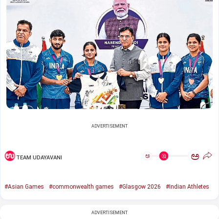
ADVERTISEMENT
ಅ
ಅ
TEAM UDAYAVANI
#Asian Games
#commonwealth games
#Glasgow 2026
#Indian Athletes
ADVERTISEMENT