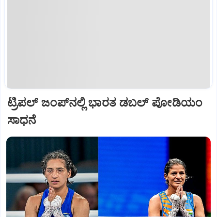
ಟ್ರಿಪಲ್ ಜಂಪ್‌ನಲ್ಲಿ ಭಾರತ ಡಬಲ್ ಪೋಡಿಯಂ
ಸಾಧನೆ