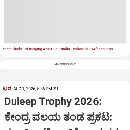
#semi finals
#Emerging Asia Cup
#india
#shocked
#Afghanistan
ADVERTISEMENT
ಕ್ರೀಡೆ
AUG 1, 2026, 5:46 PM IST
Duleep Trophy 2026:
ಕೇಂದ್ರ ವಲಯ ತಂಡ ಪ್ರಕಟ: