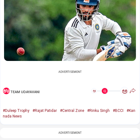
ADVERTISEMENT
ಅ
ಅ
TEAM UDAYAVANI
#Duleep Trophy
#Rajat Patidar
#Central Zone
#Rinku Singh
#BCCI
#Kan
nada News
ADVERTISEMENT