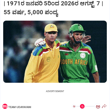
| 1971ರ ಜನವರಿ 5ರಿಂದ 2026ರ ಆಗಸ್ಟ್‌ 7 |
55 ವರ್ಷ, 5,000 ಪಂದ್ಯ
ADVERTISEMENT
ಅ
ಅ
TEAM UDAYAVANI