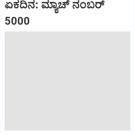
ಏಕದಿನ: ಮ್ಯಾಚ್‌ ನಂಬರ್‌
5000