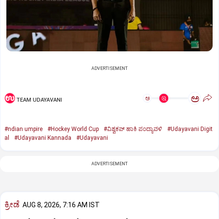
ADVERTISEMENT
ಅ
ಅ
TEAM UDAYAVANI
#ndian umpire
#Hockey World Cup
#ವಿಶ್ವಕಪ್‌ ಹಾಕಿ ಪಂದ್ಯಾವಳಿ
#Udayavani Digit
al
#Udayavani Kannada
#Udayavani
ADVERTISEMENT
ಕ್ರೀಡೆ
AUG 8, 2026, 7:16 AM IST