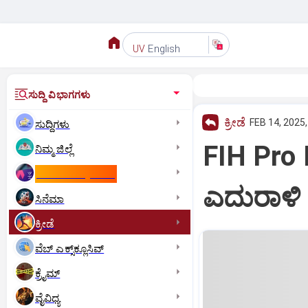
English
UV
ಸುದ್ದಿ ವಿಭಾಗಗಳು
ಕ್ರೀಡೆ
FEB 14, 2025,
ಸುದ್ದಿಗಳು
FIH Pro L
ನಿಮ್ಮ ಜಿಲ್ಲೆ
ಕಾಮನ್‌ ವೆಲ್ತ್‌ ಗೇಮ್ಸ್‌
ಎದುರಾಳಿ
ಸಿನೆಮಾ
ಕ್ರೀಡೆ
ವೆಬ್ ಎಕ್ಸ್‌ಕ್ಲೂಸಿವ್
ಕ್ರೈಮ್
ವೈವಿಧ್ಯ