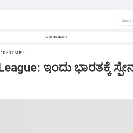
Searc
ADVERTISEMENT
 10:53 PM IST
eague: ಇಂದು ಭಾರತಕ್ಕೆ ಸ್ಪೇನ್