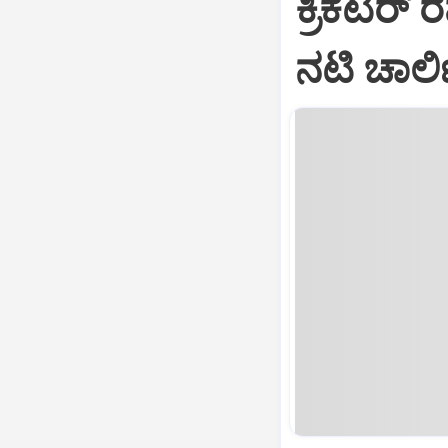
ಕ್ರಿಕೆಟರ್‌
ನಟಿ ಚಾರ್