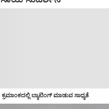
ಕ್ರಮಾಂಕದಲ್ಲಿ ಬ್ಯಾಟಿಂಗ್ ಮಾಡುವ ಸಾಧ್ಯತೆ