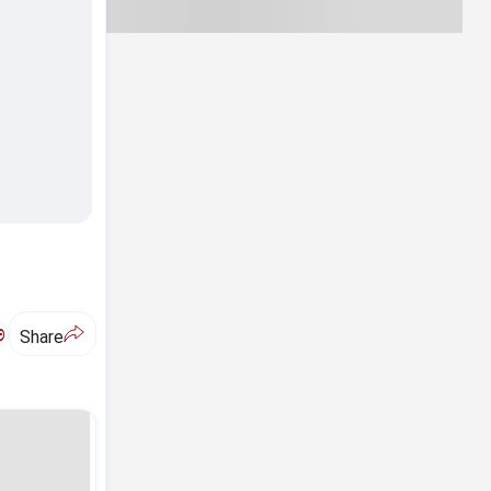
ಅ
Share