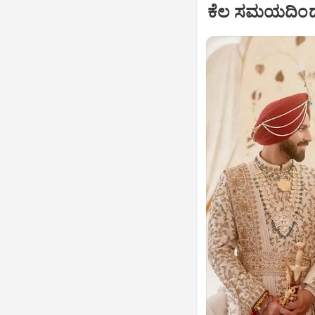
ಕೆಲ ಸಮಯದಿಂದ 