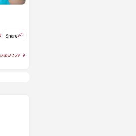
ಅ
Share
ನ್‌ದೀಪ್‌ ಸಿಂಗ್
#