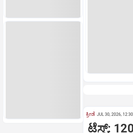
ಕ್ರೀಡೆ
JUL 30, 2026, 12:3
ಟೆಸ್ಟ್‌: 