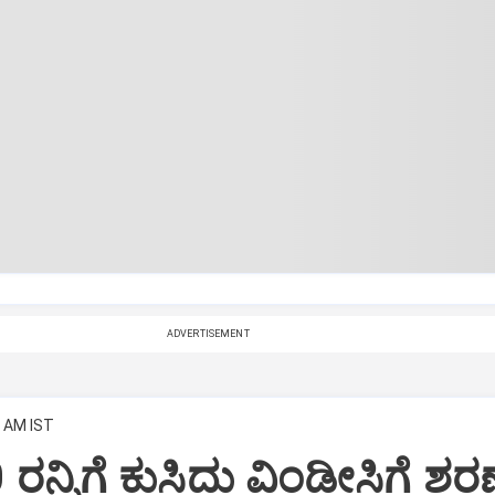
ADVERTISEMENT
0 AM IST
120 ರನ್ನಿಗೆ ಕುಸಿದು ವಿಂಡೀಸಿಗೆ 