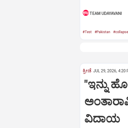
TEAM UDAYAVANI
#Test
#Pakistan
#collapse
ಕ್ರೀಡೆ
JUL 29, 2026, 4:20
"ಇನ್ನು ಹೋ
ಅಂತಾರಾಷ್
ವಿದಾಯ