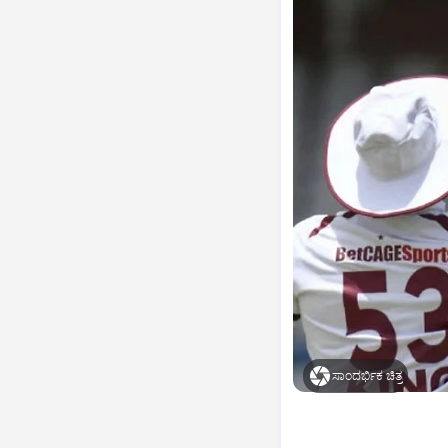
ಸಾಂದರ್ಭಿಕ ಚಿತ್ರ