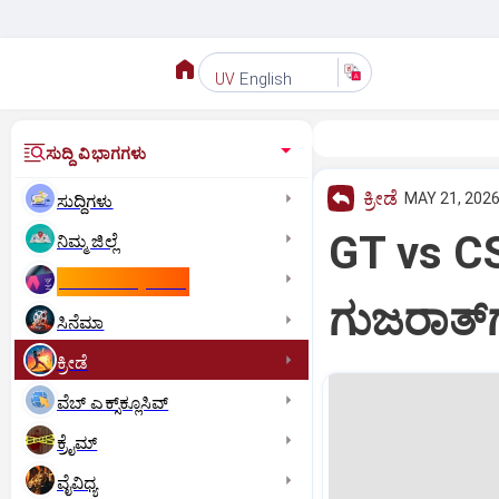
English
UV
ಸುದ್ದಿ ವಿಭಾಗಗಳು
ಕ್ರೀಡೆ
MAY 21, 2026
ಸುದ್ದಿಗಳು
GT vs CSK
ನಿಮ್ಮ ಜಿಲ್ಲೆ
ಕಾಮನ್‌ ವೆಲ್ತ್‌ ಗೇಮ್ಸ್‌
ಗುಜರಾತ್‌
ಸಿನೆಮಾ
ಕ್ರೀಡೆ
ವೆಬ್ ಎಕ್ಸ್‌ಕ್ಲೂಸಿವ್
ಕ್ರೈಮ್
ವೈವಿಧ್ಯ