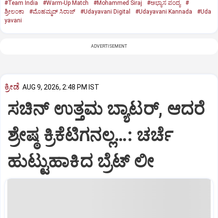
#Team India
#Warm-Up Match
#Mohammed Siraj
#ಅಭ್ಯಾಸ ಪಂದ್ಯ
#
ಶ್ರೀಲಂಕಾ
#ಮೊಹಮ್ಮದ್ ಸಿರಾಜ್
#Udayavani Digital
#Udayavani Kannada
#Uda
yavani
ADVERTISEMENT
ಕ್ರೀಡೆ
AUG 9, 2026, 2:48 PM IST
ಸಚಿನ್‌ ಉತ್ತಮ ಬ್ಯಾಟರ್‌, ಆದರೆ
ಶ್ರೇಷ್ಠ ಕ್ರಿಕೆಟಿಗನಲ್ಲ…: ಚರ್ಚೆ
ಹುಟ್ಟುಹಾಕಿದ ಬ್ರೆಟ್‌ ಲೀ