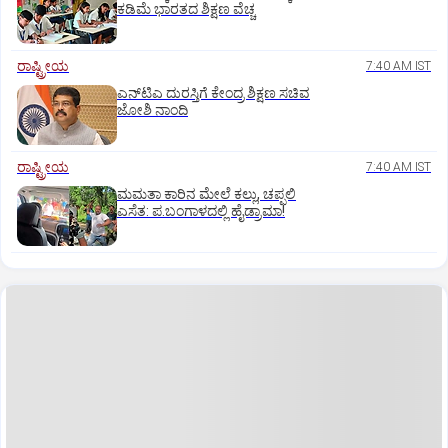
ಕಡಿಮೆ ಭಾರತದ ಶಿಕ್ಷಣ ವೆಚ್ಚ
ರಾಷ್ಟ್ರೀಯ
7:40 AM IST
ಎನ್‌ಟಿಎ ದುರಸ್ತಿಗೆ ಕೇಂದ್ರ ಶಿಕ್ಷಣ ಸಚಿವ
ಜೋಶಿ ನಾಂದಿ
ರಾಷ್ಟ್ರೀಯ
7:40 AM IST
ಮಮತಾ ಕಾರಿನ ಮೇಲೆ ಕಲ್ಲು, ಚಪ್ಪಲಿ
ಎಸೆತ: ಪ.ಬಂಗಾಳದಲ್ಲಿ ಹೈಡ್ರಾಮಾ!