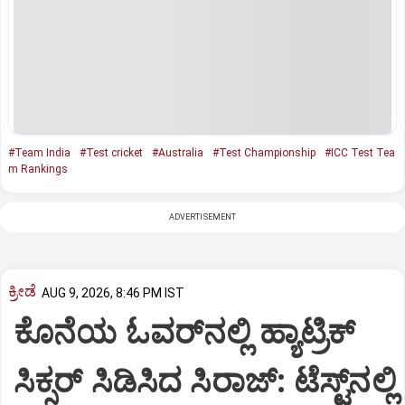
#Team India
#Test cricket
#Australia
#Test Championship
#ICC Test Tea
m Rankings
ADVERTISEMENT
ಕ್ರೀಡೆ
AUG 9, 2026, 8:46 PM IST
ಕೊನೆಯ ಓವರ್‌ನಲ್ಲಿ ಹ್ಯಾಟ್ರಿಕ್
ಸಿಕ್ಸರ್‌ ಸಿಡಿಸಿದ ಸಿರಾಜ್:‌ ಟೆಸ್ಟ್‌ನಲ್ಲಿ