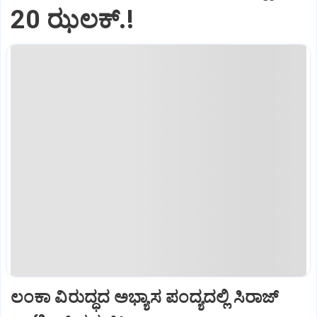
20 ಝಲಕ್.!‌
ಲಂಕಾ ವಿರುದ್ಧದ ಅಭ್ಯಾಸ ಪಂದ್ಯದಲ್ಲಿ ಸಿರಾಜ್‌