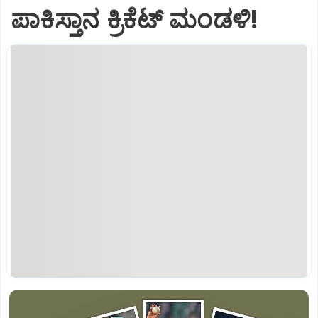
ಪಾಕಿಸ್ತಾನ ಕ್ರಿಕೆಟ್‌ ಮಂಡಳಿ!