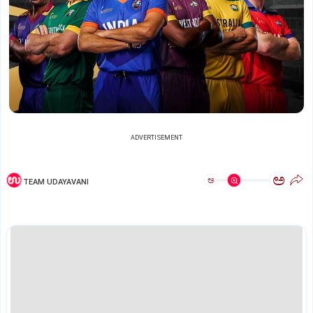
ADVERTISEMENT
ಅ
ಅ
TEAM UDAYAVANI