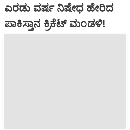
ಎರಡು ವರ್ಷ ನಿಷೇಧ ಹೇರಿದ
ಪಾಕಿಸ್ತಾನ ಕ್ರಿಕೆಟ್‌ ಮಂಡಳಿ!