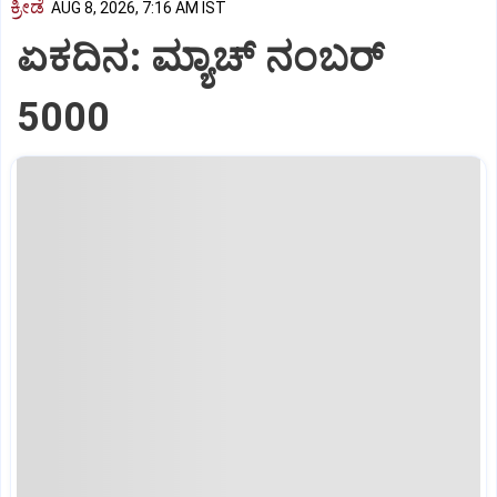
ಕ್ರೀಡೆ
AUG 8, 2026, 7:16 AM IST
ಏಕದಿನ: ಮ್ಯಾಚ್‌ ನಂಬರ್‌
5000