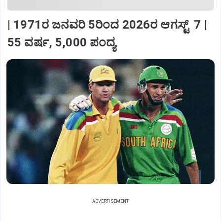
| 1971ರ ಜನವರಿ 5ರಿಂದ 2026ರ ಆಗಸ್ಟ್‌ 7 |
55 ವರ್ಷ, 5,000 ಪಂದ್ಯ
ADVERTISEMENT