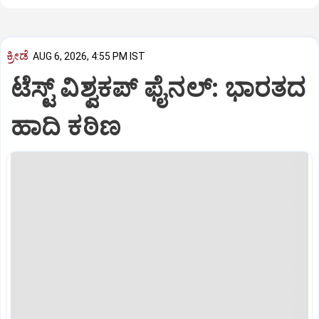
ಕ್ರೀಡೆ
AUG 6, 2026, 4:55 PM IST
ಟೆಸ್ಟ್ ವಿಶ್ವಕಪ್‌ ಫೈನಲ್‌: ಭಾರತದ
ಹಾದಿ ಕಠಿಣ