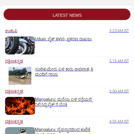
LATEST NEWS
ಉಡುಪಿ
5:20 AM IST
Udupi: ಬೈಕ್ ಕಳವು; ಪ್ರಕರಣ ದಾಖಲು
ದಕ್ಷಿಣಕನ್ನಡ
5:15 AM IST
ಸೂರಿಕುಮೇರು ಬಳಿ ಕಾರು ಅಪಘಾತ; 6
ಮಂದಿಗೆ ಗಾಯ
ದಕ್ಷಿಣಕನ್ನಡ
5:00 AM IST
Mangaluru: ಮನೆಯ ಬಳಿ ರಸ್ತೆಯಲ್ಲಿ
ನಿಲ್ಲಿಸಿದ್ದ ಬೈಕ್ ಗೆ ಬೆಂಕಿ
ದಕ್ಷಿಣಕನ್ನಡ
4:55 AM IST
Mangaluru: ದೈವಸ್ಥಾನದಿಂದ ಕಾಣಿಕೆ