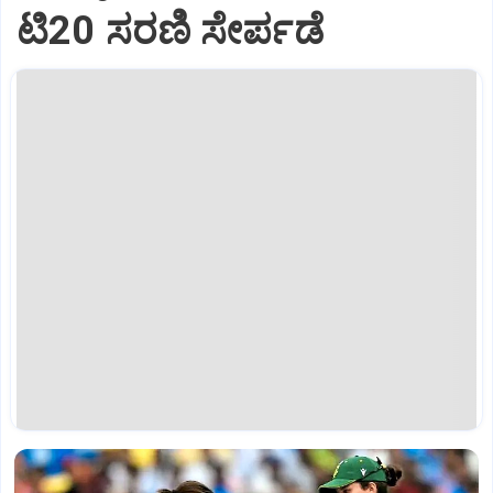
ಟಿ20 ಸರಣಿ ಸೇರ್ಪಡೆ