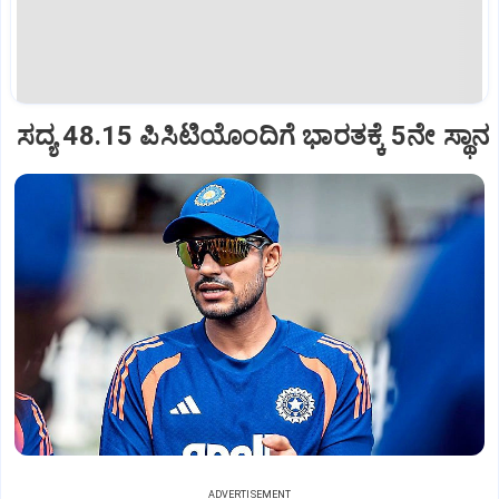
ಸದ್ಯ 48.15 ಪಿಸಿಟಿಯೊಂದಿಗೆ ಭಾರತಕ್ಕೆ 5ನೇ ಸ್ಥಾನ
ADVERTISEMENT