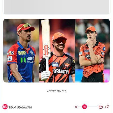
ADVERTISEMENT
ಅ
ಅ
TEAM UDAYAVANI