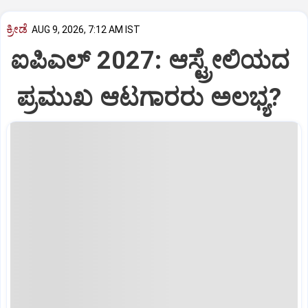
ಕ್ರೀಡೆ
AUG 9, 2026, 7:12 AM IST
ಐಪಿಎಲ್‌ 2027: ಆಸ್ಟ್ರೇಲಿಯದ
ಪ್ರಮುಖ ಆಟಗಾರರು ಅಲಭ್ಯ?