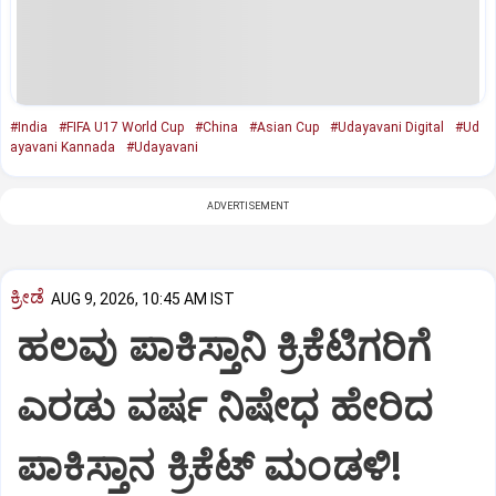
#India
#FIFA U17 World Cup
#China
#Asian Cup
#Udayavani Digital
#Ud
ayavani Kannada
#Udayavani
ADVERTISEMENT
ಕ್ರೀಡೆ
AUG 9, 2026, 10:45 AM IST
ಹಲವು ಪಾಕಿಸ್ತಾನಿ ಕ್ರಿಕೆಟಿಗರಿಗೆ
ಎರಡು ವರ್ಷ ನಿಷೇಧ ಹೇರಿದ
ಪಾಕಿಸ್ತಾನ ಕ್ರಿಕೆಟ್‌ ಮಂಡಳಿ!