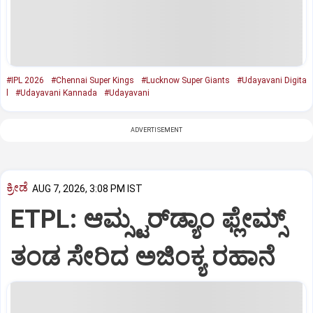
#IPL 2026
#Chennai Super Kings
#Lucknow Super Giants
#Udayavani Digita
l
#Udayavani Kannada
#Udayavani
ADVERTISEMENT
ಕ್ರೀಡೆ
AUG 7, 2026, 3:08 PM IST
ETPL: ಆಮ್ಸ್ಟರ್‌ಡ್ಯಾಂ ಫ್ಲೇಮ್ಸ್‌
ತಂಡ ಸೇರಿದ ಅಜಿಂಕ್ಯ ರಹಾನೆ