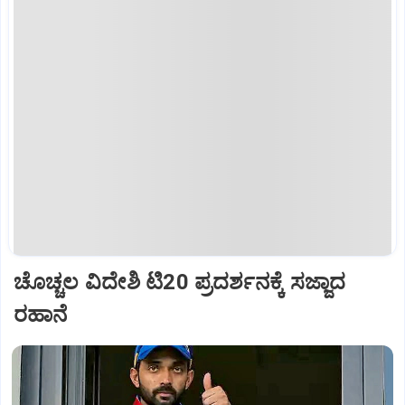
ಚೊಚ್ಚಲ ವಿದೇಶಿ ಟಿ20 ಪ್ರದರ್ಶನಕ್ಕೆ ಸಜ್ಜಾದ
ರಹಾನೆ