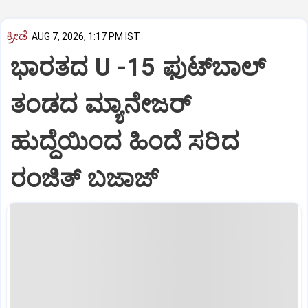
ಕ್ರೀಡೆ
AUG 7, 2026, 1:17 PM IST
ಭಾರತದ U -15 ಫುಟ್‌ಬಾಲ್
ತಂಡದ ಮ್ಯಾನೇಜರ್‌
ಹುದ್ದೆಯಿಂದ ಹಿಂದೆ ಸರಿದ
ರಂಜಿತ್‌ ಬಜಾಜ್‌