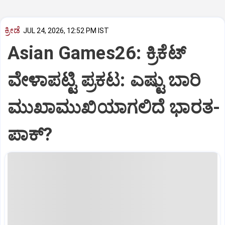
ಕ್ರೀಡೆ
JUL 24, 2026, 12:52 PM IST
Asian Games26: ಕ್ರಿಕೆಟ್‌
ವೇಳಾಪಟ್ಟಿ ಪ್ರಕಟ: ಎಷ್ಟು ಬಾರಿ
ಮುಖಾಮುಖಿಯಾಗಲಿದೆ ಭಾರತ-
ಪಾಕ್‌?