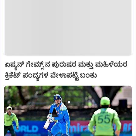
ಏಷ್ಯನ್‌ ಗೇಮ್ಸ್‌ ನ ಪುರುಷರ ಮತ್ತು ಮಹಿಳೆಯರ
ಕ್ರಿಕೆಟ್‌ ಪಂದ್ಯಗಳ ವೇಳಾಪಟ್ಟಿ ಬಂತು