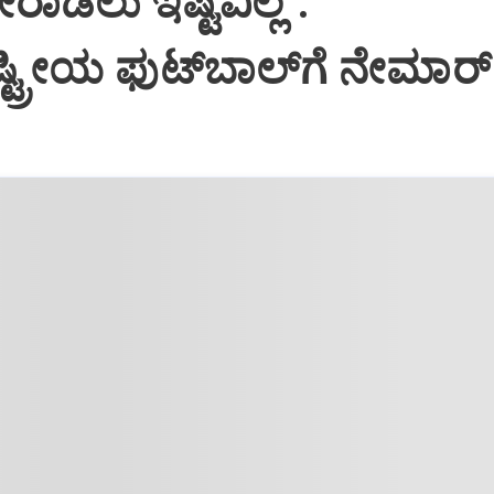
ರಾಡಲು ಇಷ್ಟವಿಲ್ಲ":
ಟ್ರೀಯ ಫುಟ್‌ಬಾಲ್‌ಗೆ ನೇಮಾರ್