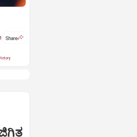
ಅ
Share
ictory.
ಿಗಿತ