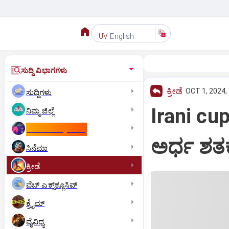
English
UV
ಸುದ್ದಿ ವಿಭಾಗಗಳು
ಕ್ರೀಡೆ
OCT 1, 2024,
ಸುದ್ದಿಗಳು
Irani cup
ನಿಮ್ಮ ಜಿಲ್ಲೆ
ಕಾಮನ್‌ ವೆಲ್ತ್‌ ಗೇಮ್ಸ್‌
ಅರ್ಧ ಶತ
ಸಿನೆಮಾ
ಕ್ರೀಡೆ
ವೆಬ್ ಎಕ್ಸ್‌ಕ್ಲೂಸಿವ್
ಕ್ರೈಮ್
ವೈವಿಧ್ಯ