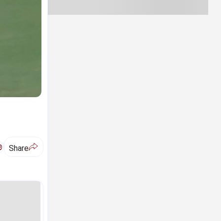
ಅ
Share