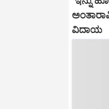
"ಇನ್ನು ಹೋ
ಅಂತಾರಾಷ್
ವಿದಾಯ