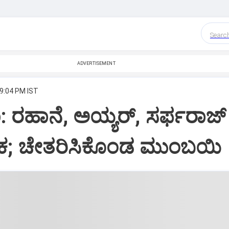
Searc
ADVERTISEMENT
 9:04 PM IST
: ರಹಾನೆ, ಅಯ್ಯರ್‌, ಸರ್ಫರಾಜ್‌
ಕ; ಚೇತರಿಸಿಕೊಂಡ ಮುಂಬಯಿ