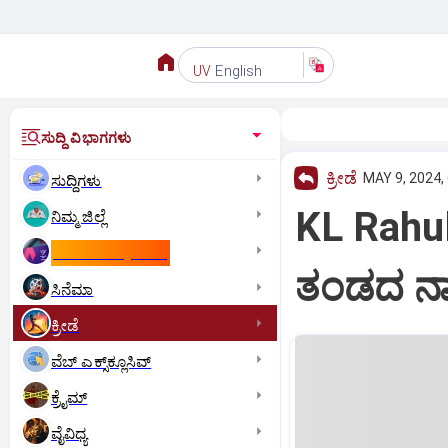
English
UV
ಸುದ್ದಿ ವಿಭಾಗಗಳು
ಕ್ರೀಡೆ
MAY 9, 2024,
ಸುದ್ದಿಗಳು
KL Rahu
ನಿಮ್ಮ ಜಿಲ್ಲೆ
ಕಾಮನ್‌ ವೆಲ್ತ್‌ ಗೇಮ್ಸ್‌
ತಂಡದ ನಾ
ಸಿನೆಮಾ
ಕ್ರೀಡೆ
ವೆಬ್ ಎಕ್ಸ್‌ಕ್ಲೂಸಿವ್
ಕ್ರೈಮ್
ವೈವಿಧ್ಯ