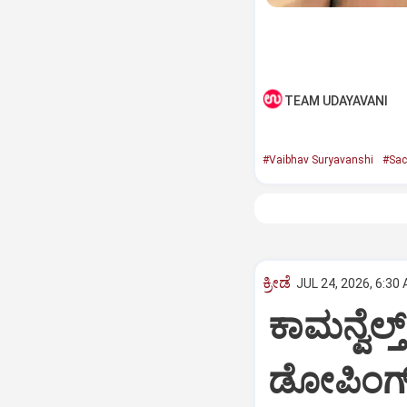
TEAM UDAYAVANI
#Vaibhav Suryavanshi
#Sac
ಕ್ರೀಡೆ
JUL 24, 2026, 6:30
ಕಾಮನ್ವೆಲ್
ಡೋಪಿಂಗ್