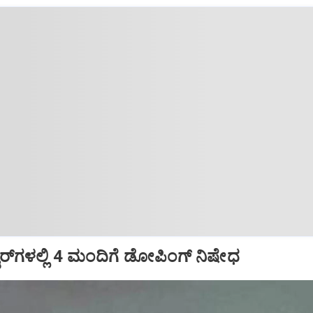
ಟರ್‌ಗಳಲ್ಲಿ 4 ಮಂದಿಗೆ ಡೋಪಿಂಗ್‌ ನಿಷೇಧ