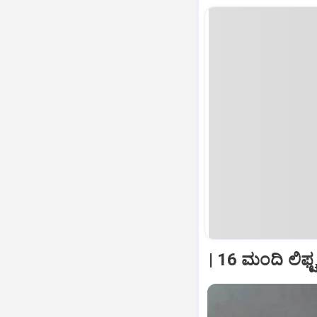
| 16 ಮಂದಿ ಲಿಫ್