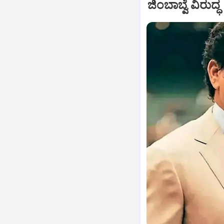
ಜಿಂಬಾಬ್ವೆ ವಿರ