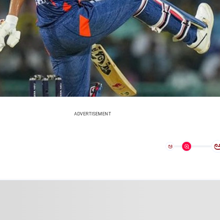
ADVERTISEMENT
ಅ