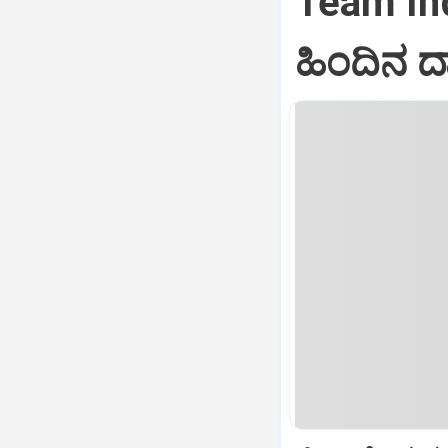
Team Indi
ಹಿಂದಿನ 