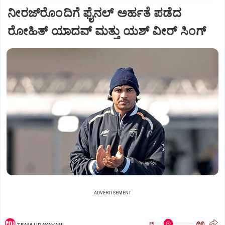
‌ನೀರಜ್‌ರೊಂದಿಗೆ ಫೈನಲ್‌ ಅರ್ಹತೆ ಪಡೆದ
ರೋಹಿತ್ ಯಾದವ್ ಮತ್ತು ಯಶ್ ವೀರ್ ಸಿಂಗ್
ADVERTISEMENT
ಅ
ಅ