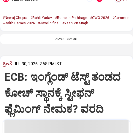
TEAM UDAYAVANI
#Neeraj Chopra
#Rohit Yadav
#Rumesh Pathirage
#CWG 2026
#Common
wealth Games 2026
#Javelin final
#Yash Vir Singh
ADVERTISEMENT
ಕ್ರೀಡೆ
JUL 30, 2026, 2:58 PM IST
ECB: ಇಂಗ್ಲೆಂಡ್ ಟೆಸ್ಟ್ ತಂಡದ
ಕೋಚ್ ಸ್ಥಾನಕ್ಕೆ ಸ್ಟೀಫನ್
ಫ್ಲೆಮಿಂಗ್ ನೇಮಕ? ವರದಿ