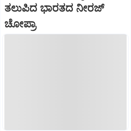
ತಲುಪಿದ ಭಾರತದ ನೀರಜ್‌
ಚೋಪ್ರಾ