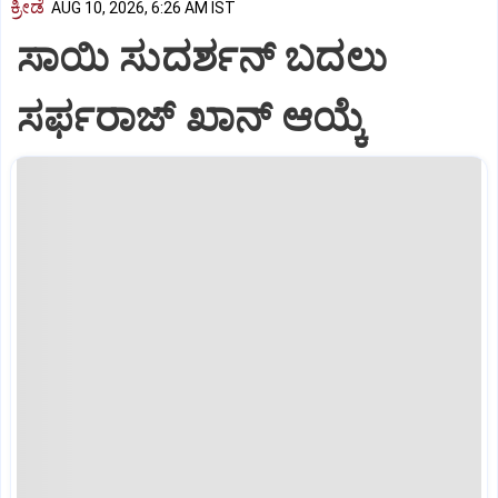
ಕ್ರೀಡೆ
AUG 10, 2026, 6:26 AM IST
ಸಾಯಿ ಸುದರ್ಶನ್‌ ಬದಲು
ಸರ್ಫರಾಜ್‌ ಖಾನ್‌ ಆಯ್ಕೆ