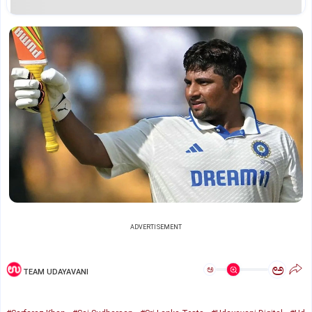
ADVERTISEMENT
ಅ
ಅ
TEAM UDAYAVANI