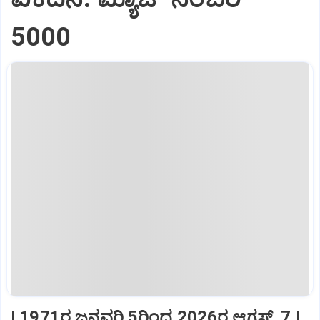
5000
| 1971ರ ಜನವರಿ 5ರಿಂದ 2026ರ ಆಗಸ್ಟ್‌ 7 |