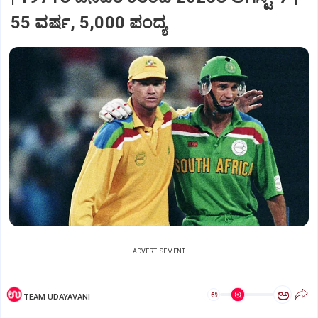
55 ವರ್ಷ, 5,000 ಪಂದ್ಯ
ADVERTISEMENT
ಅ
ಅ
TEAM UDAYAVANI