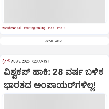
#Shubman Gill
#batting ranking
#ODI
#no. 2
ADVERTISEMENT
ಕ್ರೀಡೆ
AUG 8, 2026, 7:20 AM IST
ವಿಶ್ವಕಪ್‌ ಹಾಕಿ: 28 ವರ್ಷ ಬಳಿಕ
ಭಾರತದ ಅಂಪಾಯರ್‌ಗಳಿಲ್ಲ!