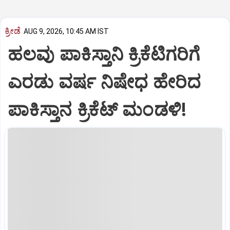
ಕ್ರೀಡೆ
AUG 9, 2026, 10:45 AM IST
ಹಲವು ಪಾಕಿಸ್ತಾನಿ ಕ್ರಿಕೆಟಿಗರಿಗೆ
ಎರಡು ವರ್ಷ ನಿಷೇಧ ಹೇರಿದ
ಪಾಕಿಸ್ತಾನ ಕ್ರಿಕೆಟ್‌ ಮಂಡಳಿ!