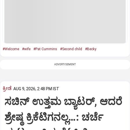
#Welcome
#wife
#Pat Cummins
#Second child
#Becky
ADVERTISEMENT
ಕ್ರೀಡೆ
AUG 9, 2026, 2:48 PM IST
ಸಚಿನ್‌ ಉತ್ತಮ ಬ್ಯಾಟರ್‌, ಆದರೆ
ಶ್ರೇಷ್ಠ ಕ್ರಿಕೆಟಿಗನಲ್ಲ…: ಚರ್ಚೆ