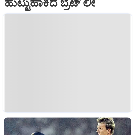
ಹುಟ್ಟುಹಾಕಿದ ಬ್ರೆಟ್‌ ಲೀ