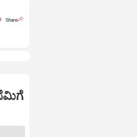
ಅ
Share
ೆಮಿಗೆ