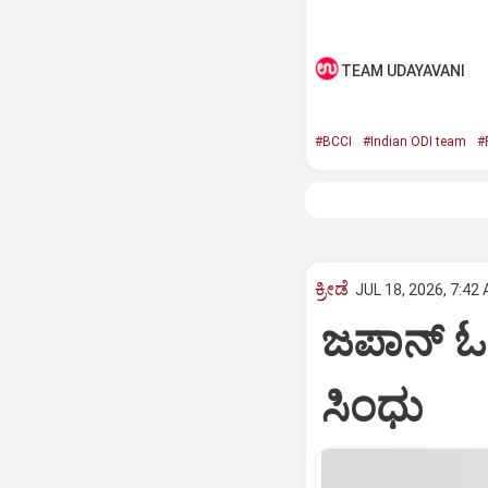
TEAM UDAYAVANI
#BCCI
#Indian ODI team
#
ಕ್ರೀಡೆ
JUL 18, 2026, 7:42
ಜಪಾನ್‌ ಓ
ಸಿಂಧು