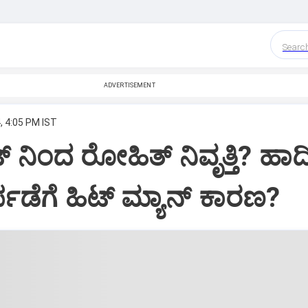
Searc
ADVERTISEMENT
, 4:05 PM IST
ೆಟ್ ನಿಂದ ರೋಹಿತ್ ನಿವೃತ್ತಿ? ಹಾರ
ಪಡೆಗೆ ಹಿಟ್ ಮ್ಯಾನ್ ಕಾರಣ?