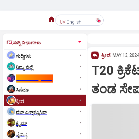
English
UV
ಸುದ್ದಿ ವಿಭಾಗಗಳು
ಕ್ರೀಡೆ
MAY 13, 2024
ಸುದ್ದಿಗಳು
T20 ಕ್ರಿಕ
ನಿಮ್ಮ ಜಿಲ್ಲೆ
ಕಾಮನ್‌ ವೆಲ್ತ್‌ ಗೇಮ್ಸ್‌
ತಂಡ ಸೇರ್
ಸಿನೆಮಾ
ಕ್ರೀಡೆ
ವೆಬ್ ಎಕ್ಸ್‌ಕ್ಲೂಸಿವ್
ಕ್ರೈಮ್
ವೈವಿಧ್ಯ