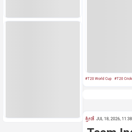
#T20 World Cup
#T20 Crick
ಕ್ರೀಡೆ
JUL 18, 2026, 11:3